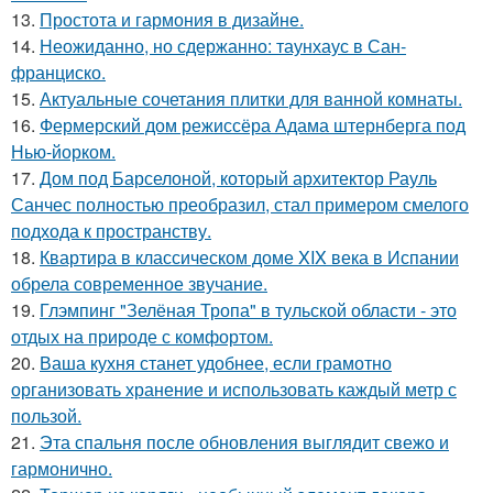
13.
Простота и гармония в дизайне.
14.
Неожиданно, но сдержанно: таунхаус в Сан-
франциско.
15.
Актуальные сочетания плитки для ванной комнаты.
16.
Фермерский дом режиссёра Адама штернберга под
Нью-йорком.
17.
Дом под Барселоной, который архитектор Рауль
Санчес полностью преобразил, стал примером смелого
подхода к пространству.
18.
Квартира в классическом доме XIX века в Испании
обрела современное звучание.
19.
Глэмпинг "Зелёная Тропа" в тульской области - это
отдых на природе с комфортом.
20.
Ваша кухня станет удобнее, если грамотно
организовать хранение и использовать каждый метр с
пользой.
21.
Эта спальня после обновления выглядит свежо и
гармонично.