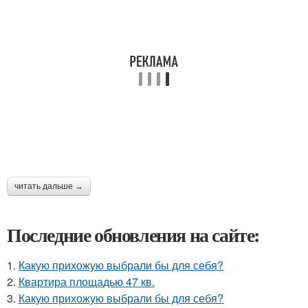
читать дальше →
Последние обновления на сайте:
1.
Какую прихожую выбрали бы для себя?
2.
Квартира площадью 47 кв.
3.
Какую прихожую выбрали бы для себя?