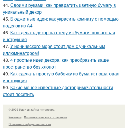
44.
Своими руками: как превратить цветную бумагу в
уникальный декор
45.
Бюджетные идеи: как украсить комнату с помощью
поделок из А4
46.
Как сделать декор на стену из бумаги: пошаговая
инструкция
47.
У ионического моря стоит дом с уникальным
иллюминатором!
48.
4 простые идеи декора: как преобразить ваше
пространство без хлопот
49.
Как сделать простую бабочку из бумаги: пошаговая
инструкция
50.
Какие менее известные достопримечательности
стоит посетить
© 2026 Идеи дизайна интерьера
Контакты
Пользовательское соглашение
Политика конфидециальности