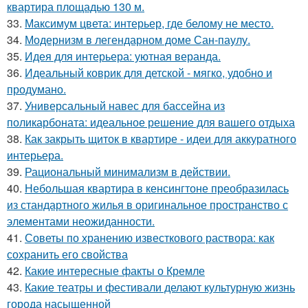
квартира площадью 130 м.
33.
Максимум цвета: интерьер, где белому не место.
34.
Модернизм в легендарном доме Сан-паулу.
35.
Идея для интерьера: уютная веранда.
36.
Идеальный коврик для детской - мягко, удобно и
продумано.
37.
Универсальный навес для бассейна из
поликарбоната: идеальное решение для вашего отдыха
38.
Как закрыть щиток в квартире - идеи для аккуратного
интерьера.
39.
Рациональный минимализм в действии.
40.
Небольшая квартира в кенсингтоне преобразилась
из стандартного жилья в оригинальное пространство с
элементами неожиданности.
41.
Советы по хранению известкового раствора: как
сохранить его свойства
42.
Какие интересные факты о Кремле
43.
Какие театры и фестивали делают культурную жизнь
города насыщенной