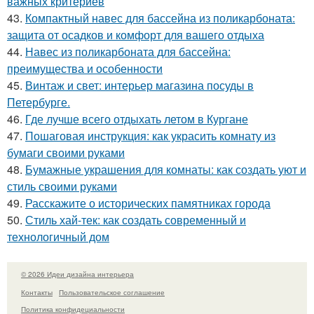
важных критериев
43.
Компактный навес для бассейна из поликарбоната:
защита от осадков и комфорт для вашего отдыха
44.
Навес из поликарбоната для бассейна:
преимущества и особенности
45.
Винтаж и свет: интерьер магазина посуды в
Петербурге.
46.
Где лучше всего отдыхать летом в Кургане
47.
Пошаговая инструкция: как украсить комнату из
бумаги своими руками
48.
Бумажные украшения для комнаты: как создать уют и
стиль своими руками
49.
Расскажите о исторических памятниках города
50.
Стиль хай-тек: как создать современный и
технологичный дом
© 2026 Идеи дизайна интерьера
Контакты
Пользовательское соглашение
Политика конфидециальности