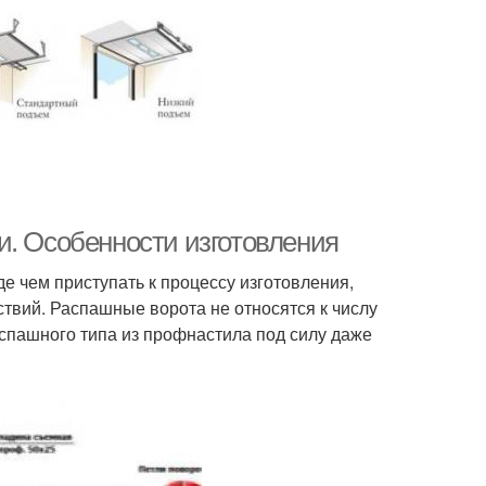
и. Особенности изготовления
де чем приступать к процессу изготовления,
ствий. Распашные ворота не относятся к числу
спашного типа из профнастила под силу даже