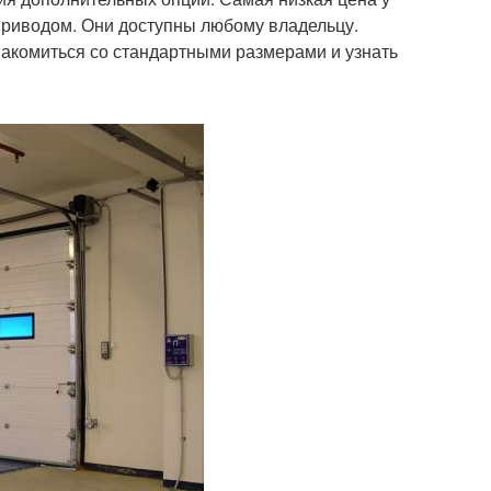
приводом. Они доступны любому владельцу.
акомиться со стандартными размерами и узнать