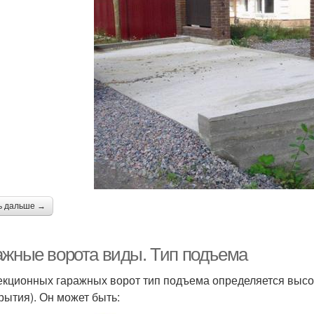
ь дальше →
ажные ворота виды. Тип подъема
екционных гаражных ворот тип подъема определяется высот
рытия). Он может быть: