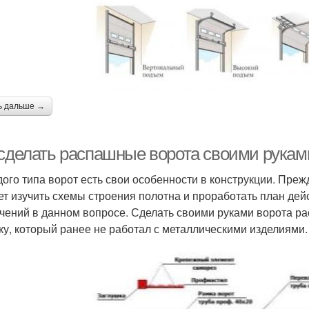
ь дальше →
 сделать распашные ворота своими рукам
дого типа ворот есть свои особенности в конструкции. Преж
ет изучить схемы строения полотна и проработать план дей
чений в данном вопросе. Сделать своими руками ворота ра
ку, который ранее не работал с металлическими изделиями.