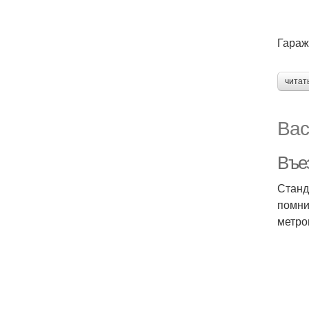
Гараж
читат
Вас
Въе
Станд
помни
метро