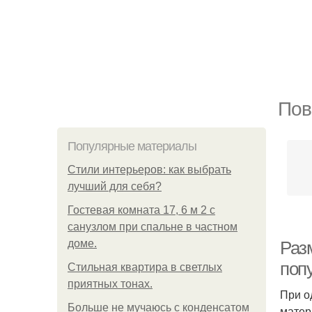
Пов
Популярные материалы
Стили интерьеров: как выбрать
лучший для себя?
Гостевая комната 17, 6 м 2 с
санузлом при спальне в частном
доме.
Раз
поп
Стильная квартира в светлых
приятных тонах.
При о
Больше не мучаюсь с конденсатом
матер