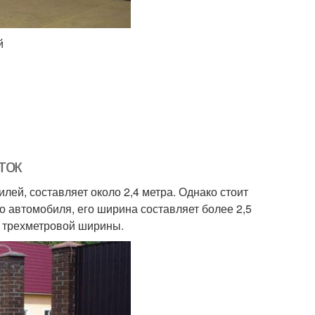
й
ток
ей, составляет около 2,4 метра. Однако стоит
о автомобиля, его ширина составляет более 2,5
м трехметровой ширины.