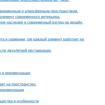
современным и атмосферным пространством.
й элемент современного интерьера.
ьное наследие и современный взгляд на дизайн.
та и гармонии, где каждый элемент работает на
осле двухлетней реставрации.
ы и рекомендации
ет на пространство.
 рекомендации
ущества и особенности