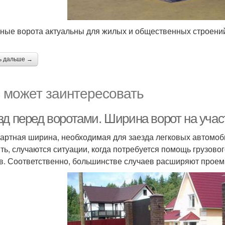
ные ворота актуальны для жилых и общественных строени
ь дальше →
 может заинтересовать
зд перед воротами. Ширина ворот на учас
артная ширина, необходимая для заезда легковых автомобил
ть, случаются ситуации, когда потребуется помощь грузовог
в. Соответственно, большинстве случаев расширяют прое