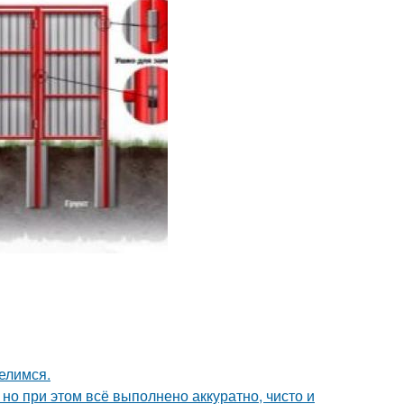
елимся.
но при этом всё выполнено аккуратно, чисто и