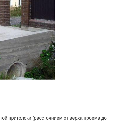
ой притолоки (расстоянием от верха проема до