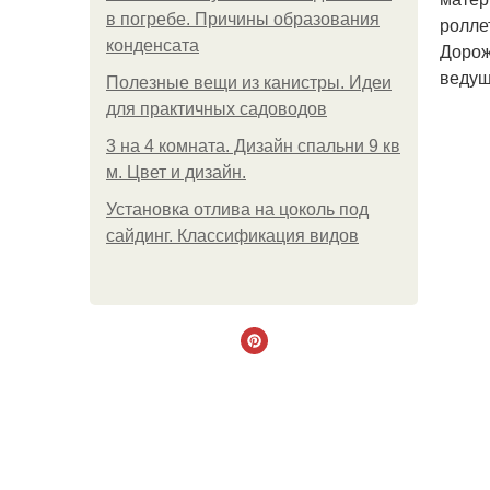
в погребе. Причины образования
ролле
конденсата
Дорож
ведущ
Полезные вещи из канистры. Идеи
для практичных садоводов
3 на 4 комната. Дизайн спальни 9 кв
м. Цвет и дизайн.
Установка отлива на цоколь под
сайдинг. Классификация видов