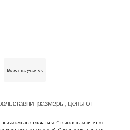
Ворот на участок
рольставни: размеры, цены от
значительно отличаться. Стоимость зависит от
ия дополнительных опций. Самая низкая цена у