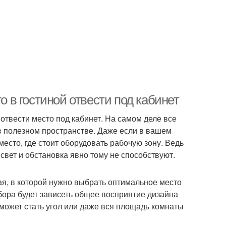
о в гостиной отвести под кабинет
отвести место под кабинет. На самом деле все
 в полезном пространстве. Даже если в вашем
есто, где стоит оборудовать рабочую зону. Ведь
свет и обстановка явно тому не способствуют.
ная, в которой нужно выбрать оптимальное место
ыбора будет зависеть общее восприятие дизайна
ожет стать угол или даже вся площадь комнаты