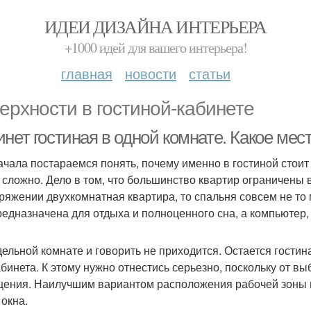
ИДЕИ ДИЗАЙНА ИНТЕРЬЕРА
+1000 идей для вашего интерьера!
главная
новости
статьи
ерхности в гостиной-кабинете
нет гостиная в одной комнате. Какое мест
ачала постараемся понять, почему именно в гостиной стоит 
к сложно. Дело в том, что большинство квартир ограничены
ряжении двухкомнатная квартира, то спальня совсем не то м
редназначена для отдыха и полноценного сна, а компьютер, 
дельной комнате и говорить не приходится. Остается гости
абинета. К этому нужно отнестись серьезно, поскольку от в
ения. Наилучшим вариантом расположения рабочей зоны м
 окна.