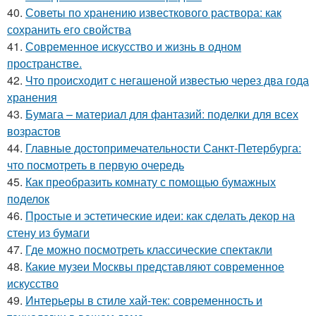
40.
Советы по хранению известкового раствора: как
сохранить его свойства
41.
Современное искусство и жизнь в одном
пространстве.
42.
Что происходит с негашеной известью через два года
хранения
43.
Бумага – материал для фантазий: поделки для всех
возрастов
44.
Главные достопримечательности Санкт-Петербурга:
что посмотреть в первую очередь
45.
Как преобразить комнату с помощью бумажных
поделок
46.
Простые и эстетические идеи: как сделать декор на
стену из бумаги
47.
Где можно посмотреть классические спектакли
48.
Какие музеи Москвы представляют современное
искусство
49.
Интерьеры в стиле хай-тек: современность и