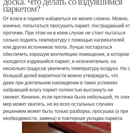
доска. Что делать со вздувшимся
паркетом?
От влаги в паркете избавиться не менее сложно. Можно,
конечно, попытаться просушить паркет, пострадавший от
протечки. При этом ни в коем случае не стоит пытаться
сильно поднять температуру с помощью нагревателей
или других источников тепла. Лучше постараться
обеспечить хорошую вентиляцию помещения, в котором
находится вздувшийся паркет, и незначительно, на
несколько градусов увеличить температуру воздуха. Но с
большой долей вероятности можно утверждать, что
даже при длительном нахождении в таких условиях
набравший влагу паркет полностью высохнуть не
сможет. Конечно, если протечка была небольшой, то этих
мер может хватить, но во всех остальных случаях
решением может быть только разборка, просушка (а при
необходимости, замена) и повторная укладка паркета.