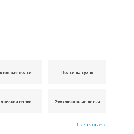
стенные полки
Полки на кухне
двесная полка
Эксклюзивные полки
Показать все
ткрытые полки