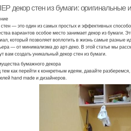
ЕР декор стен из бумаги: оригинальные 
ение
 стен — это один из самых простых и эффективных способо
ства вариантов особое место занимает декор из бумаги. Э
иал, который позволяет воплотить в жизнь самые разные и
ьера — от минимализма до арт-деко. В этой статье мы рас
ут вам создать уникальный декор стен из бумаги.
ущества бумажного декора
 тем как перейти к конкретным идеям, давайте разберемся
елей hand made и дизайнеров.