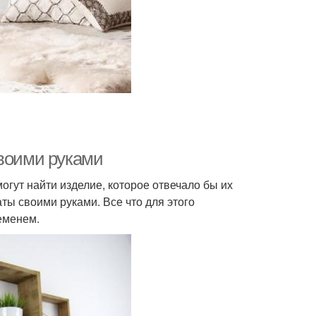
своими руками
гут найти изделие, которое отвечало бы их
ты своими руками. Все что для этого
еменем.