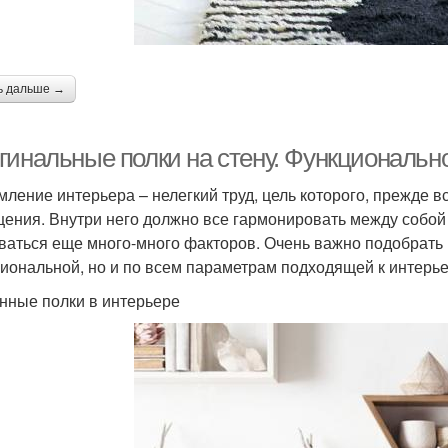
ь дальше →
гинальные полки на стену. Функциональн
ление интерьера – нелегкий труд, цель которого, прежде в
ения. Внутри него должно все гармонировать между собой н
ваться еще много-много факторов. Очень важно подобрать и
иональной, но и по всем параметрам подходящей к интерье
нные полки в интерьере