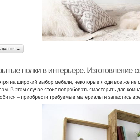
ь дальше →
рытые полки в интерьере. Изготовление 
тря на широкий выбор мебели, некоторые люди все же не мо
сам. В этом случае стоит попробовать смастерить для комна
обится – приобрести требуемые материалы и запастись вр