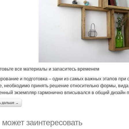
товьте все материалы и запаситесь временем
рование и подготовка – одни из самых важных этапов при 
е, необходимо принять решение относительно формы, вида, 
енный экземпляр гармонично вписывался в общий дизайн 
ь дальше →
 может заинтересовать