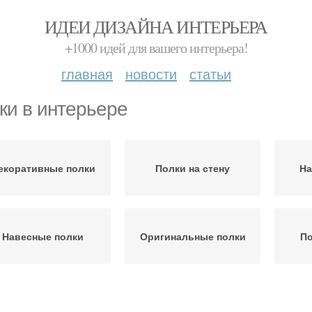
ИДЕИ ДИЗАЙНА ИНТЕРЬЕРА
+1000 идей для вашего интерьера!
главная
новости
статьи
ки в интерьере
екоративные полки
Полки на стену
На
Навесные полки
Оригинальные полки
По
Красивые полки
Деревянная полка
О