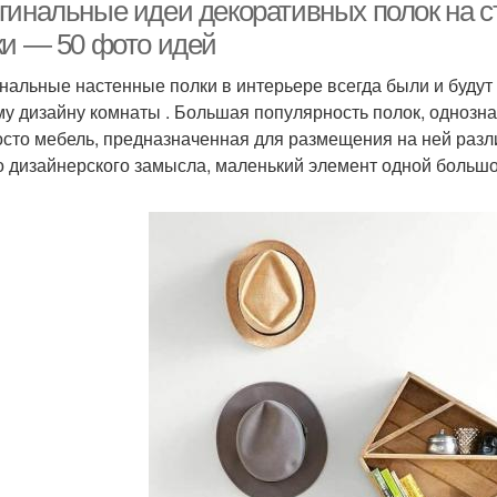
гинальные идеи декоративных полок на с
ки — 50 фото идей
нальные настенные полки в интерьере всегда были и буду
у дизайну комнаты . Большая популярность полок, однозна
осто мебель, предназначенная для размещения на ней разл
о дизайнерского замысла, маленький элемент одной большо