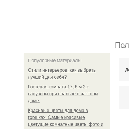
Пол
Популярные материалы
Д
Стили интерьеров: как выбрать
лучший для себя?
Гостевая комната 17, 6 м 2 с
санузлом при спальне в частном
доме.
Красивые цветы для дома в
горшках. Самые красивые
цветущие комнатные цветы фото и