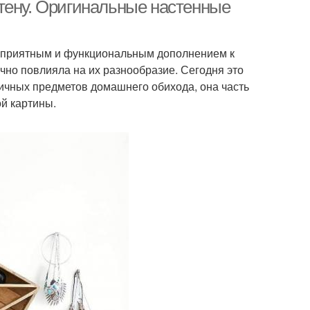
тену. Оригинальные настенные
т приятным и функциональным дополнением к
чно повлияла на их разнообразие. Сегодня это
ичных предметов домашнего обихода, она часть
й картины.