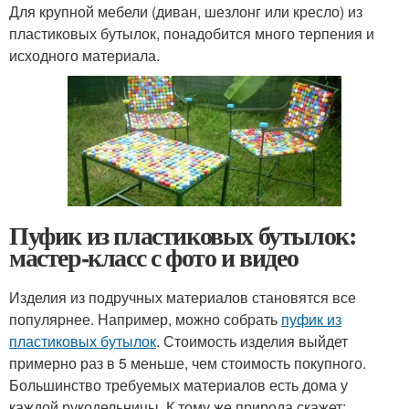
Для крупной мебели (диван, шезлонг или кресло) из
пластиковых бутылок, понадобится много терпения и
исходного материала.
Пуфик из пластиковых бутылок:
мастер-класс с фото и видео
Изделия из подручных материалов становятся все
популярнее. Например, можно собрать
пуфик из
пластиковых бутылок
. Стоимость изделия выйдет
примерно раз в 5 меньше, чем стоимость покупного.
Большинство требуемых материалов есть дома у
каждой рукодельницы. К тому же природа скажет: