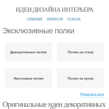
ИДЕИ ДИЗАЙНА ИНТЕРЬЕРА
главная
новости
статьи
Эксклюзивные полки
Декоративные полки
Полки на стену
Настенные полки
Полки на кухне
Показать все
Оригинальные идеи декоративных
Навесные полки
Полки в интерьере