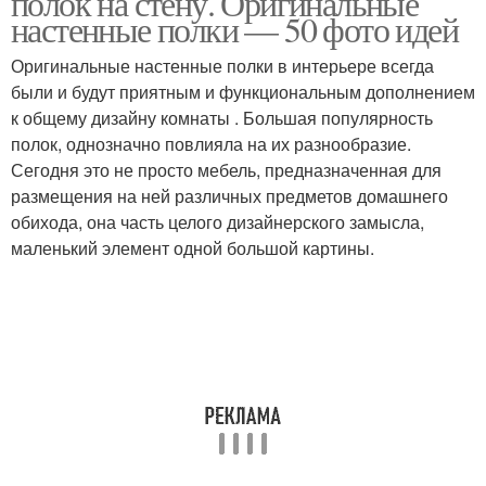
полок на стену. Оригинальные
настенные полки — 50 фото идей
Оригинальные настенные полки в интерьере всегда
были и будут приятным и функциональным дополнением
Оригинальные полки
Подвесная полка
к общему дизайну комнаты . Большая популярность
полок, однозначно повлияла на их разнообразие.
Сегодня это не просто мебель, предназначенная для
размещения на ней различных предметов домашнего
Открытые полки
обихода, она часть целого дизайнерского замысла,
маленький элемент одной большой картины.