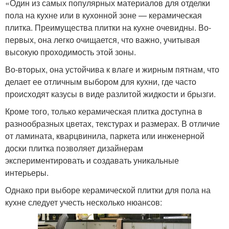
«Один из самых популярных материалов для отделки
пола на кухне или в кухонной зоне — керамическая
плитка. Преимущества плитки на кухне очевидны. Во-
первых, она легко очищается, что важно, учитывая
высокую проходимость этой зоны.
Во-вторых, она устойчива к влаге и жирным пятнам, что
делает ее отличным выбором для кухни, где часто
происходят казусы в виде разлитой жидкости и брызги.
Кроме того, только керамическая плитка доступна в
разнообразных цветах, текстурах и размерах. В отличие
от ламината, кварцвинила, паркета или инженерной
доски плитка позволяет дизайнерам
экспериментировать и создавать уникальные
интерьеры.
Однако при выборе керамической плитки для пола на
кухне следует учесть несколько нюансов: