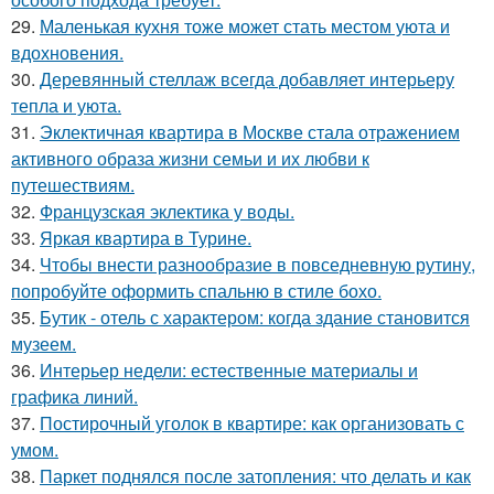
29.
Маленькая кухня тоже может стать местом уюта и
вдохновения.
30.
Деревянный стеллаж всегда добавляет интерьеру
тепла и уюта.
31.
Эклектичная квартира в Москве стала отражением
активного образа жизни семьи и их любви к
путешествиям.
32.
Французская эклектика у воды.
33.
Яркая квартира в Турине.
34.
Чтобы внести разнообразие в повседневную рутину,
попробуйте оформить спальню в стиле бохо.
35.
Бутик - отель с характером: когда здание становится
музеем.
36.
Интерьер недели: естественные материалы и
графика линий.
37.
Постирочный уголок в квартире: как организовать с
умом.
38.
Паркет поднялся после затопления: что делать и как