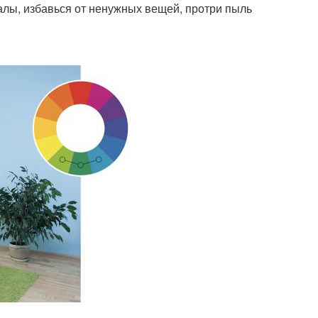
валы, избавься от ненужных вещей, протри пыль