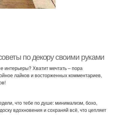
 советы по декору своими руками
ые интерьеры? Хватит мечтать – пора
тойное лайков и восторженных комментариев,
ов!
редели, что тебе по душе: минимализм, бохо,
 доску вдохновения и сохраняй всё, что цепляет