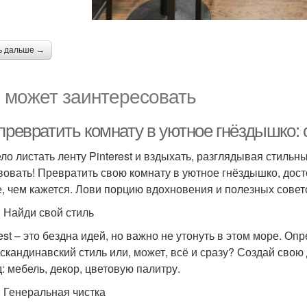
ь дальше →
 может заинтересовать
 превратить комнату в уютное гнёздышко:
ло листать ленту Pinterest и вздыхать, разглядывая стильн
вовать! Превратить свою комнату в уютное гнёздышко, дос
, чем кажется. Лови порцию вдохновения и полезных совет
: Найди свой стиль
est – это бездна идей, но важно не утонуть в этом море. Оп
 скандинавский стиль или, может, всё и сразу? Создай свою
д: мебель, декор, цветовую палитру.
: Генеральная чистка