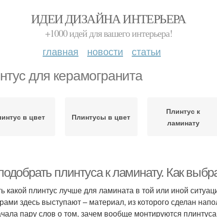
ИДЕИ ДИЗАЙНА ИНТЕРЬЕРА
+1000 идей для вашего интерьера!
главная
новости
статьи
нтус для керамогранита
Плинтус к
интус в цвет
Плинтусы в цвет
ламинату
подобрать плинтуса к ламинату. Как выбр
ь какой плинтус лучше для ламината в той или иной ситуа
рами здесь выступают – материал, из которого сделан напол
ачала пару слов о том, зачем вообще монтируются плинтуса