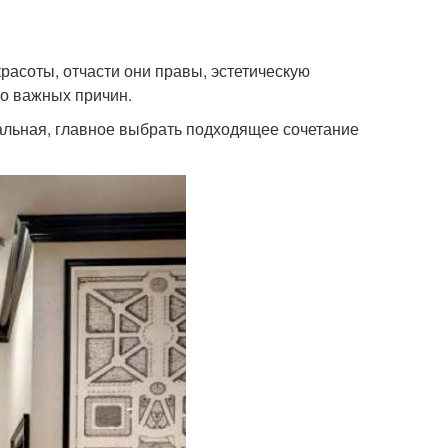
расоты, отчасти они правы, эстетическую
ко важных причин.
альная, главное выбрать подходящее сочетание