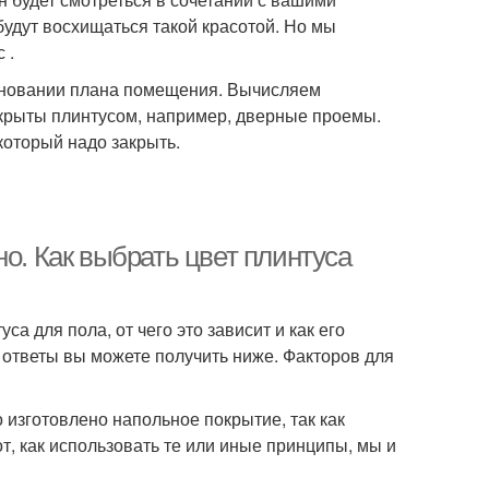
будут восхищаться такой красотой. Но мы
 .
основании плана помещения. Вычисляем
акрыты плинтусом, например, дверные проемы.
 который надо закрыть.
о. Как выбрать цвет плинтуса
а для пола, от чего это зависит и как его
 ответы вы можете получить ниже. Факторов для
о изготовлено напольное покрытие, так как
от, как использовать те или иные принципы, мы и