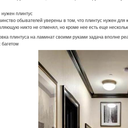
 нужен плинтус
инство обывателей уверены в том, что плинтус нужен для к
вляющую никто не отменял, но кроме нее есть еще несколь
овка плинтуса на ламинат своими руками задача вполне ре
с багетом