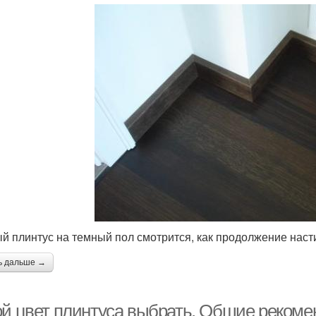
й плинтус на темный пол смотрится, как продолжение наст
ь дальше →
ой цвет плинтуса выбрать. Общие реком