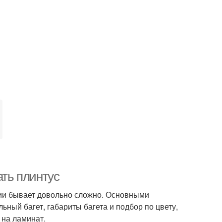
ать плинтус
ции бывает довольно сложно. Основными
ьный багет, габариты багета и подбор по цвету,
 на ламинат.