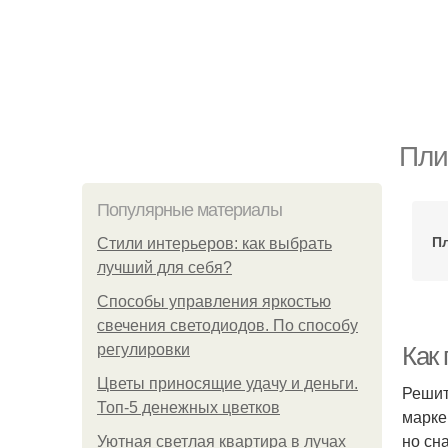
Пли
Популярные материалы
Пл
Стили интерьеров: как выбрать
лучший для себя?
Способы управления яркостью
свечения светодиодов. По способу
регулировки
Как 
Цветы приносящие удачу и деньги.
Решит
Топ-5 денежных цветков
марке
но сн
Уютная светлая квартира в лучах