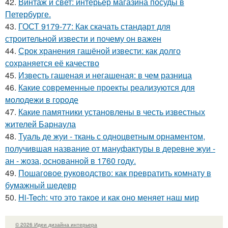
42.
Винтаж и свет: интерьер магазина посуды в
Петербурге.
43.
ГОСТ 9179-77: Как скачать стандарт для
строительной извести и почему он важен
44.
Срок хранения гашёной извести: как долго
сохраняется её качество
45.
Известь гашеная и негашеная: в чем разница
46.
Какие современные проекты реализуются для
молодежи в городе
47.
Какие памятники установлены в честь известных
жителей Барнаула
48.
Туаль де жуи - ткань с одноцветным орнаментом,
получившая название от мануфактуры в деревне жуи -
ан - жоза, основанной в 1760 году.
49.
Пошаговое руководство: как превратить комнату в
бумажный шедевр
50.
Hi-Tech: что это такое и как оно меняет наш мир
© 2026 Идеи дизайна интерьера