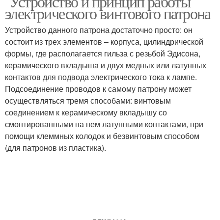
Устройство и принцип работы
электрического винтового патрона
Устройство данного патрона достаточно просто: он
состоит из трех элементов – корпуса, цилиндрической
формы, где располагается гильза с резьбой Эдисона,
керамического вкладыша и двух медных или латунных
контактов для подвода электрического тока к лампе.
Подсоединение проводов к самому патрону может
осуществляться тремя способами: винтовым
соединением к керамическому вкладышу со
смонтированными на нем латунными контактами, при
помощи клеммных колодок и безвинтовым способом
(для патронов из пластика).