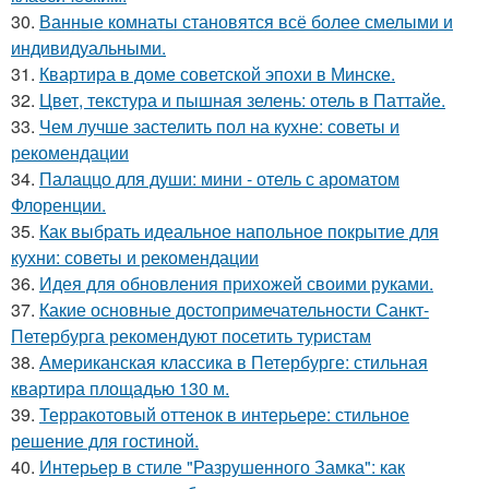
30.
Ванные комнаты становятся всё более смелыми и
индивидуальными.
31.
Квартира в доме советской эпохи в Минске.
32.
Цвет, текстура и пышная зелень: отель в Паттайе.
33.
Чем лучше застелить пол на кухне: советы и
рекомендации
34.
Палаццо для души: мини - отель с ароматом
Флоренции.
35.
Как выбрать идеальное напольное покрытие для
кухни: советы и рекомендации
36.
Идея для обновления прихожей своими руками.
37.
Какие основные достопримечательности Санкт-
Петербурга рекомендуют посетить туристам
38.
Американская классика в Петербурге: стильная
квартира площадью 130 м.
39.
Терракотовый оттенок в интерьере: стильное
решение для гостиной.
40.
Интерьер в стиле "Разрушенного Замка": как