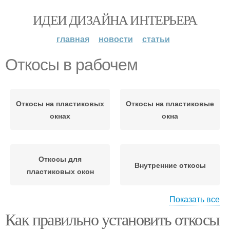
ИДЕИ ДИЗАЙНА ИНТЕРЬЕРА
главная
новости
статьи
Откосы в рабочем
Откосы на пластиковых
Откосы на пластиковые
окнах
окна
Откосы для
Внутренние откосы
пластиковых окон
Показать все
Как правильно установить откосы
Деревянные откосы
Откосы из ламината