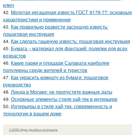
ключ
42.
Молотая негашеная известь ГОСТ 9179-77: основные
характеристики и применение
43.
Как правильно развести засохшую известь:
пошаговая инструкция
44.
Как сделать гашеную известь: пошаговая инструкция
45.
Бумага – материал для фантазий: поделки для всех
возрастов
46.
Какие парки и площади Салавата наиболее
популярны среди жителей и туристов
47.
Как украсить комнату из бумаги: пошаговое
руководство
48.
Линда в Москве: не пропустите важные даты
49.
Основные элементы стиля хай-тек в интерьере
50.
Интерьеры в стиле хай-тек: современность и
технологии в вашем доме
© 2026 Идеи дизайна интерьера