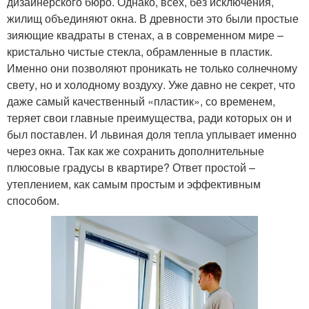
дизайнерского бюро. Однако, всех, без исключения,
жилищ объединяют окна. В древности это были простые
зияющие квадраты в стенах, а в современном мире –
кристально чистые стекла, обрамленные в пластик.
Именно они позволяют проникать не только солнечному
свету, но и холодному воздуху. Уже давно не секрет, что
даже самый качественный «пластик», со временем,
теряет свои главные преимущества, ради которых он и
был поставлен. И львиная доля тепла уплывает именно
через окна. Так как же сохранить дополнительные
плюсовые градусы в квартире? Ответ простой –
утеплением, как самым простым и эффективным
способом.