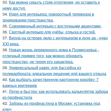
33.
Как можно скрыть стояк отопления, но оставить к
нему доступ.
34.
Идея для интерьера: поворотный телевизор в
зонировании пространства.
35.
Современный интерьер с восточными акцентами.
36.
Светлый интерьер для учёбы, отдыха и гостей.
37.
Вилла на острове лидо с интерьером в духе ар - нуво
XXI века.
38.
Новая жизнь деревянного дома в Подмосковье -
отличный пример того, как можно обновить
пространство, не теряя его характера.
39.
Универсальный навес для бассейна из
поликарбоната: идеальное решение для вашего отдыха
40.
Как выбрать качественную картонную коробку: 7
важных критериев
41.
Легко и быстро: как использовать калькулятор забора
из профнастила
42.
Заборы из профнастила в Москве: установка под
ключ