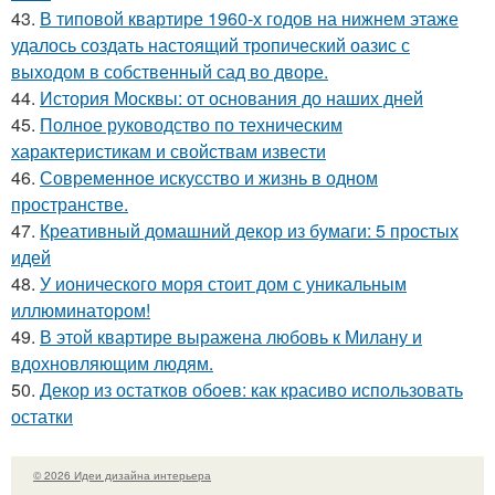
43.
В типовой квартире 1960-х годов на нижнем этаже
удалось создать настоящий тропический оазис с
выходом в собственный сад во дворе.
44.
История Москвы: от основания до наших дней
45.
Полное руководство по техническим
характеристикам и свойствам извести
46.
Современное искусство и жизнь в одном
пространстве.
47.
Креативный домашний декор из бумаги: 5 простых
идей
48.
У ионического моря стоит дом с уникальным
иллюминатором!
49.
В этой квартире выражена любовь к Милану и
вдохновляющим людям.
50.
Декор из остатков обоев: как красиво использовать
остатки
© 2026 Идеи дизайна интерьера