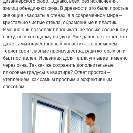
дизайнерского бюро. Однако, всех, без исключения,
жилищ объединяют окна. В древности это были простые
зияющие квадраты в стенах, а в современном мире –
кристально чистые стекла, обрамленные в пластик.
Именно они позволяют проникать не только солнечному
свету, но и холодному воздуху. Уже давно не секрет, что
даже самый качественный «пластик», со временем,
теряет свои главные преимущества, ради которых он и
был поставлен. И львиная доля тепла уплывает именно
через окна. Так как же сохранить дополнительные
плюсовые градусы в квартире? Ответ простой –
утеплением, как самым простым и эффективным
способом.