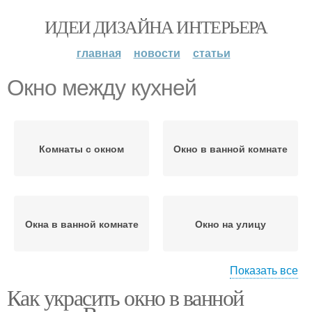
ИДЕИ ДИЗАЙНА ИНТЕРЬЕРА
главная
новости
статьи
Окно между кухней
Комнаты с окном
Окно в ванной комнате
Окна в ванной комнате
Окно на улицу
Показать все
Как украсить окно в ванной
Арочное окно
Окошки между кухней