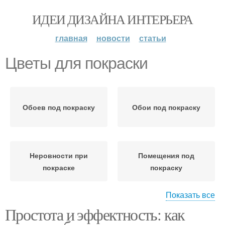
ИДЕИ ДИЗАЙНА ИНТЕРЬЕРА
главная
новости
статьи
Цветы для покраски
Обоев под покраску
Обои под покраску
Неровности при
Помещения под
покраске
покраску
Показать все
Простота и эффектность: как
Работы по покраске
Крапинки при покраске