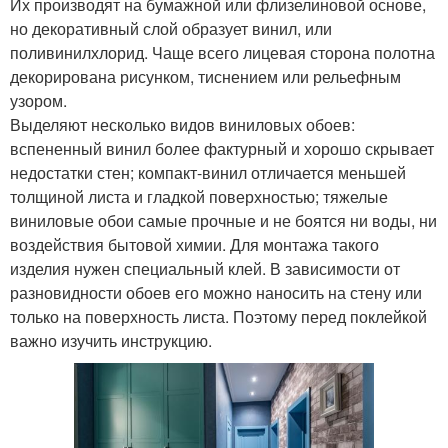
Их производят на бумажной или флизелиновой основе,
но декоративный слой образует винил, или
поливинилхлорид. Чаще всего лицевая сторона полотна
декорирована рисунком, тиснением или рельефным
узором.
Выделяют несколько видов виниловых обоев:
вспененный винил более фактурный и хорошо скрывает
недостатки стен; компакт-винил отличается меньшей
толщиной листа и гладкой поверхностью; тяжелые
виниловые обои самые прочные и не боятся ни воды, ни
воздействия бытовой химии. Для монтажа такого
изделия нужен специальный клей. В зависимости от
разновидности обоев его можно наносить на стену или
только на поверхность листа. Поэтому перед поклейкой
важно изучить инструкцию.