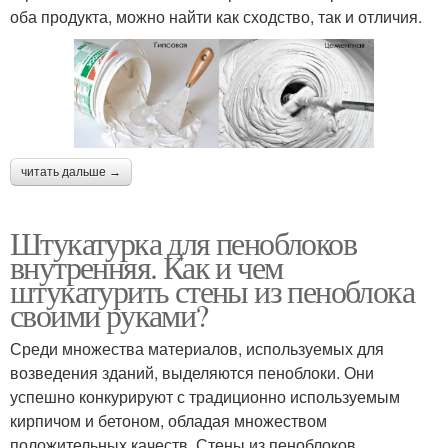
оба продукта, можно найти как сходство, так и отличия.
читать дальше →
Штукатурка для пеноблоков
внутренняя. Как и чем
штукатурить стены из пеноблока
своими руками?
Среди множества материалов, используемых для
возведения зданий, выделяются пеноблоки. Они
успешно конкурируют с традиционно используемым
кирпичом и бетоном, обладая множеством
положительных качеств. Стены из пеноблоков