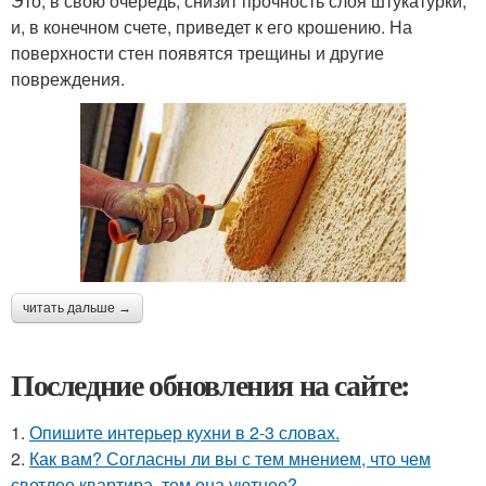
Это, в свою очередь, снизит прочность слоя штукатурки,
и, в конечном счете, приведет к его крошению. На
поверхности стен появятся трещины и другие
повреждения.
читать дальше →
Последние обновления на сайте:
1.
Опишите интерьер кухни в 2-3 словах.
2.
Как вам? Согласны ли вы с тем мнением, что чем
светлее квартира, тем она уютнее?