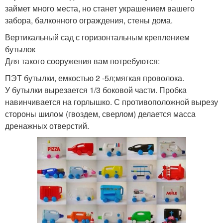
займет много места, но станет украшением вашего
забора, балконного ограждения, стены дома.
Вертикальный сад с горизонтальным креплением
бутылок
Для такого сооружения вам потребуются:
ПЭТ бутылки, емкостью 2 -5л;мягкая проволока.
У бутылки вырезается 1/3 боковой части. Пробка
навинчивается на горлышко. С противоположной вырезу
стороны шилом (гвоздем, сверлом) делается масса
дренажных отверстий.