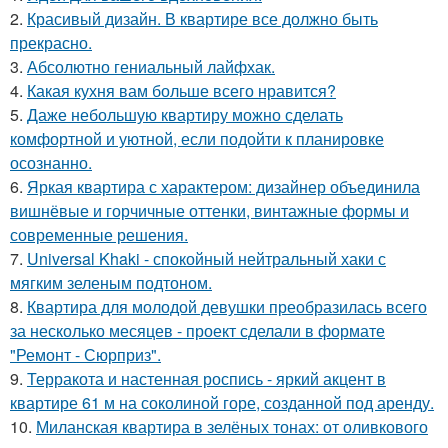
2.
Красивый дизайн. В квартире все должно быть
прекрасно.
3.
Абсолютно гениальный лайфхак.
4.
Какая кухня вам больше всего нравится?
5.
Даже небольшую квартиру можно сделать
комфортной и уютной, если подойти к планировке
осознанно.
6.
Яркая квартира с характером: дизайнер объединила
вишнёвые и горчичные оттенки, винтажные формы и
современные решения.
7.
Universal Khaki - спокойный нейтральный хаки с
мягким зеленым подтоном.
8.
Квартира для молодой девушки преобразилась всего
за несколько месяцев - проект сделали в формате
"Ремонт - Сюрприз".
9.
Терракота и настенная роспись - яркий акцент в
квартире 61 м на соколиной горе, созданной под аренду.
10.
Миланская квартира в зелёных тонах: от оливкового