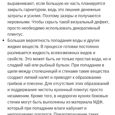
выравнивают, если большую их часть планируется
закрыть гарнитуром, ведь это лишние денежные
затраты и усилия. Поэтому зазоры и получаются
неровными. Чтобы скрыть такой визуальный дефект,
просто необходимо использовать декоративный
плинтус.
Большая вероятность попадания воды и других
жидких веществ. В процессе готовки постоянно
разливается жидкость всевозможных видов и
свойств. Это может быть не только простая вода, но и
сладкий чай или рыбный бульон. При попадании в
щели между столешницей и стенами такие вещества
создают липкий налет и приводят к образованию
грибков и плесени. Для отсутствия этих образований
и поддержания чистоты кухонный плинтус просто
незаменим. Кроме того, в недорогих кухнях боковые
стенки могут быть выполнены из материала МДФ,
который при попадании влаги набухает и
непоправимо портится. Предотвращение таких