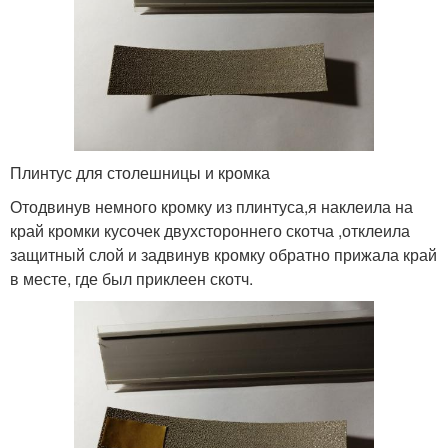
Плинтус для столешницы и кромка
Отодвинув немного кромку из плинтуса,я наклеила на
край кромки кусочек двухстороннего скотча ,отклеила
защитный слой и задвинув кромку обратно прижала край
в месте, где был приклеен скотч.