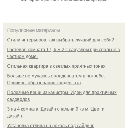
Популярные материалы
Стили интерьеров: как выбрать лучший для себя?
Гостевая комната 17, 6 м 2 с санузлом при спальне в
частном доме.
Стильная квартира в светлых приятных тонах.
Больше не мучаюсь с конденсатом в погребе.
Причины образования конденсата
Полезные вещи из канистры. Идеи для практичных
садоводов
3 на 4 комната. Дизайн спальни 9 кв м. Цвет и
дизайн.
Установка отлива на цоколь под сайдинг.