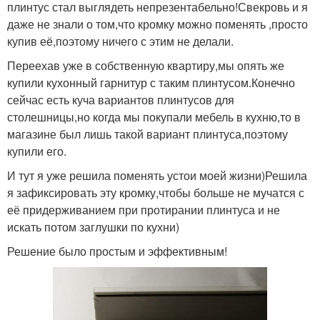
плинтус стал выглядеть непрезентабельно!Свекровь и я
даже не знали о том,что кромку можно поменять ,просто
купив её,поэтому ничего с этим не делали.
Переехав уже в собственную квартиру,мы опять же
купили кухонный гарнитур с таким плинтусом.Конечно
сейчас есть куча вариантов плинтусов для
столешницы,но когда мы покупали мебель в кухню,то в
магазине был лишь такой вариант плинтуса,поэтому
купили его.
И тут я уже решила поменять устои моей жизни)Решила
я зафиксировать эту кромку,чтобы больше не мучатся с
её придерживанием при протирании плинтуса и не
искать потом заглушки по кухни)
Решение было простым и эффективным!