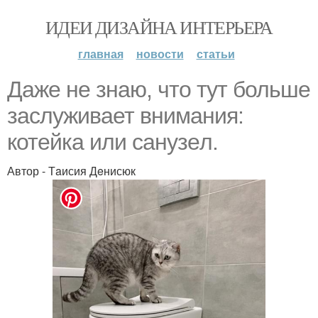
ИДЕИ ДИЗАЙНА ИНТЕРЬЕРА
главная
новости
статьи
Даже не знаю, что тут больше
заслуживает внимания:
котейка или caнyзeл.
Автор - Тaисия Дeнисюк