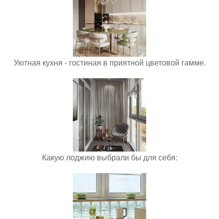
Уютная кухня - гостиная в приятной цветовой гамме.
Какую лоджию выбрали бы для себя: