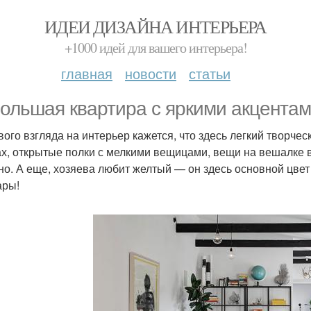
ИДЕИ ДИЗАЙНА ИНТЕРЬЕРА
+1000 идей для вашего интерьера!
главная
новости
статьи
ольшая квартира с яркими акцентами
вого взгляда на интерьер кажется, что здесь легкий творче
ах, открытые полки с мелкими вещицами, вещи на вешалке в
но. А еще, хозяева любит желтый — он здесь основной цвет 
ары!