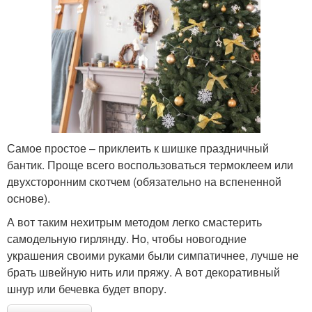
Самое простое – приклеить к шишке праздничный
бантик. Проще всего воспользоваться термоклеем или
двухсторонним скотчем (обязательно на вспененной
основе).
А вот таким нехитрым методом легко смастерить
самодельную гирлянду. Но, чтобы новогодние
украшения своими руками были симпатичнее, лучше не
брать швейную нить или пряжу. А вот декоративный
шнур или бечевка будет впору.