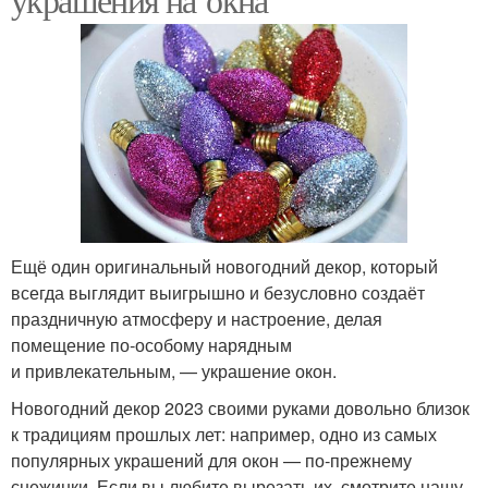
Ещё один оригинальный новогодний декор, который
всегда выглядит выигрышно и безусловно создаёт
праздничную атмосферу и настроение, делая
помещение по‑особому нарядным
и привлекательным, — украшение окон.
Новогодний декор 2023 своими руками довольно близок
к традициям прошлых лет: например, одно из самых
популярных украшений для окон — по‑прежнему
снежинки. Если вы любите вырезать их, смотрите нашу