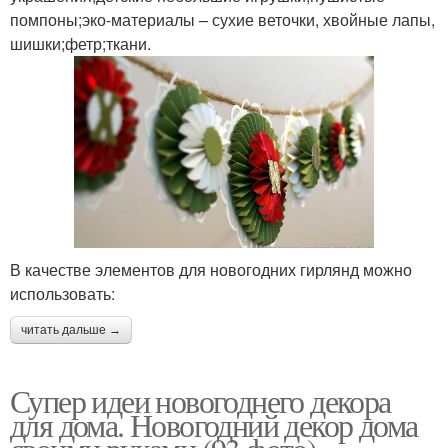
помпоны;эко-материалы – сухие веточки, хвойные лапы,
шишки;фетр;ткани.
В качестве элементов для новогодних гирлянд можно
использовать:
читать дальше →
Супер идеи новогоднего декора
для дома. Новогодний декор дома