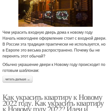
Чем украсить входную дверь дома к новому году
Начать новогоднее оформление стоит с входной двери.
В России эта традиция практически не используется, но
в Европе это весьма распространено. Почему бы не
перенять этот обычай?
Обычно украшение двери к Новому году происходит по
готовым шаблонам:
читать дальше →
Как украсить квартиру к Новому
2022 году. Как украсить квартиру
к Новому году 2022? Идеи и