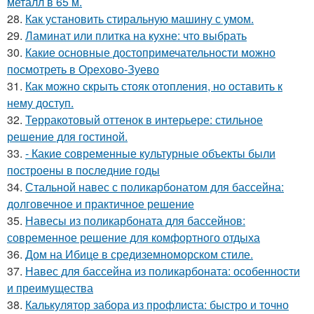
металл в 65 м.
28.
Как установить стиральную машину с умом.
29.
Ламинат или плитка на кухне: что выбрать
30.
Какие основные достопримечательности можно
посмотреть в Орехово-Зуево
31.
Как можно скрыть стояк отопления, но оставить к
нему доступ.
32.
Терракотовый оттенок в интерьере: стильное
решение для гостиной.
33.
- Какие современные культурные объекты были
построены в последние годы
34.
Стальной навес с поликарбонатом для бассейна:
долговечное и практичное решение
35.
Навесы из поликарбоната для бассейнов:
современное решение для комфортного отдыха
36.
Дом на Ибице в средиземноморском стиле.
37.
Навес для бассейна из поликарбоната: особенности
и преимущества
38.
Калькулятор забора из профлиста: быстро и точно