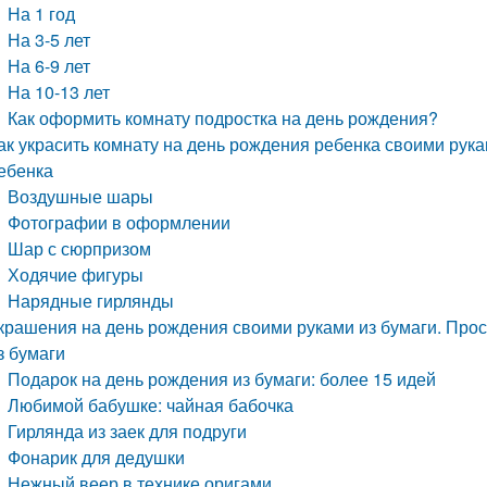
На 1 год
На 3-5 лет
На 6-9 лет
На 10-13 лет
Как оформить комнату подростка на день рождения?
ак украсить комнату на день рождения ребенка своими рук
ебенка
Воздушные шары
Фотографии в оформлении
Шар с сюрпризом
Ходячие фигуры
Нарядные гирлянды
крашения на день рождения своими руками из бумаги. Про
з бумаги
Подарок на день рождения из бумаги: более 15 идей
Любимой бабушке: чайная бабочка
Гирлянда из заек для подруги
Фонарик для дедушки
Нежный веер в технике оригами