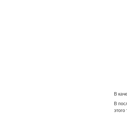
В кач
В пос
этого