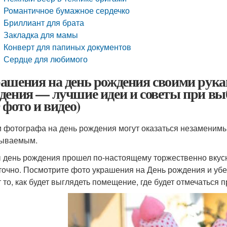
Романтичное бумажное сердечко
Бриллиант для брата
Закладка для мамы
Конверт для папиных документов
Сердце для любимого
ашения на день рождения своими рука
дения — лучшие идеи и советы при вы
 фото и видео)
и фотографа на день рождения могут оказаться незаменимым
бываемым.
 день рождения прошел по-настоящему торжественно вкусн
точно. Посмотрите фото украшения на День рождения и убед
т то, как будет выглядеть помещение, где будет отмечаться п