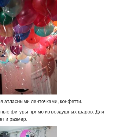
ся атласными ленточками, конфетти.
ичные фигуры прямо из воздушных шаров. Для
ет и размер.