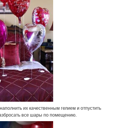
аполнить их качественным гелием и отпустить
 разбросать все шары по помещению.