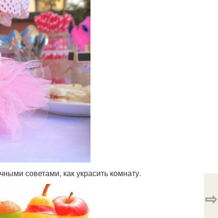
ными советами, как украсить комнату.
⇨