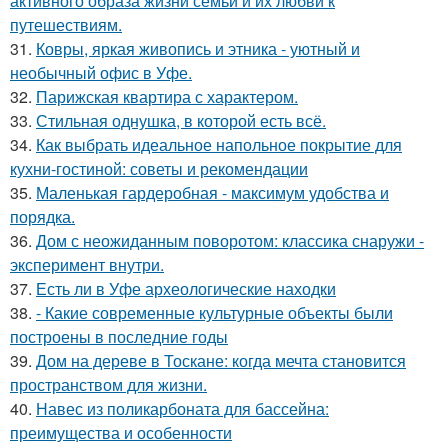
активного образа жизни семьи и их любви к
путешествиям.
31.
Ковры, яркая живопись и этника - уютный и
необычный офис в Уфе.
32.
Парижская квартира с характером.
33.
Стильная однушка, в которой есть всё.
34.
Как выбрать идеальное напольное покрытие для
кухни-гостиной: советы и рекомендации
35.
Маленькая гардеробная - максимум удобства и
порядка.
36.
Дом с неожиданным поворотом: классика снаружи -
эксперимент внутри.
37.
Есть ли в Уфе археологические находки
38.
- Какие современные культурные объекты были
построены в последние годы
39.
Дом на дереве в Тоскане: когда мечта становится
пространством для жизни.
40.
Навес из поликарбоната для бассейна:
преимущества и особенности