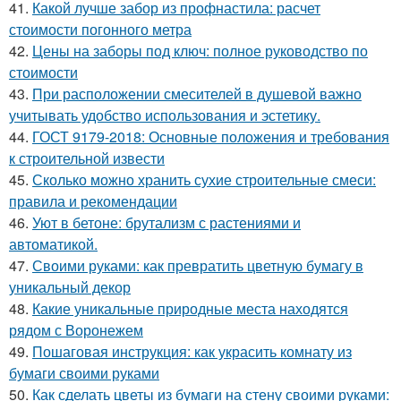
41.
Какой лучше забор из профнастила: расчет
стоимости погонного метра
42.
Цены на заборы под ключ: полное руководство по
стоимости
43.
При расположении смесителей в душевой важно
учитывать удобство использования и эстетику.
44.
ГОСТ 9179-2018: Основные положения и требования
к строительной извести
45.
Сколько можно хранить сухие строительные смеси:
правила и рекомендации
46.
Уют в бетоне: брутализм с растениями и
автоматикой.
47.
Своими руками: как превратить цветную бумагу в
уникальный декор
48.
Какие уникальные природные места находятся
рядом с Воронежем
49.
Пошаговая инструкция: как украсить комнату из
бумаги своими руками
50.
Как сделать цветы из бумаги на стену своими руками: