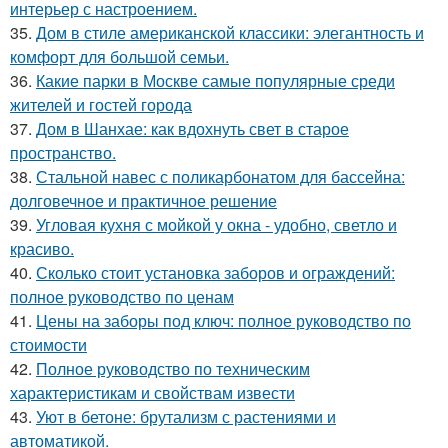
интерьер с настроением.
35.
Дом в стиле американской классики: элегантность и
комфорт для большой семьи.
36.
Какие парки в Москве самые популярные среди
жителей и гостей города
37.
Дом в Шанхае: как вдохнуть свет в старое
пространство.
38.
Стальной навес с поликарбонатом для бассейна:
долговечное и практичное решение
39.
Угловая кухня с мойкой у окна - удобно, светло и
красиво.
40.
Сколько стоит установка заборов и ограждений:
полное руководство по ценам
41.
Цены на заборы под ключ: полное руководство по
стоимости
42.
Полное руководство по техническим
характеристикам и свойствам извести
43.
Уют в бетоне: брутализм с растениями и
автоматикой.