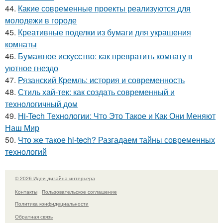
44.
Какие современные проекты реализуются для
молодежи в городе
45.
Креативные поделки из бумаги для украшения
комнаты
46.
Бумажное искусство: как превратить комнату в
уютное гнездо
47.
Рязанский Кремль: история и современность
48.
Стиль хай-тек: как создать современный и
технологичный дом
49.
Hi-Tech Технологии: Что Это Такое и Как Они Меняют
Наш Мир
50.
Что же такое hi-tech? Разгадаем тайны современных
технологий
© 2026 Идеи дизайна интерьера
Контакты
Пользовательское соглашение
Политика конфидециальности
Обратная связь