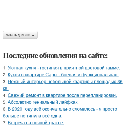
читать дальше →
Последние обновления на сайте:
1.
Уютная кухня - гостиная в приятной цветовой гамме.
2.
Кухня в квартире Сары - боевая и функциональная!
3.
Нежный интерьер небольшой квартиры площадью 36
кв.
4.
Свежий ремонт в квартире после перепланировки.
5.
Абсолютно гениальный лайфхак.
6.
В 2020 году всё окончательно сломалось - я просто
больше не тянула всё одна.
7.
Встреча на ночной трассе.