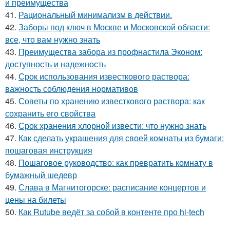
и преимущества
41.
Рациональный минимализм в действии.
42.
Заборы под ключ в Москве и Московской области:
все, что вам нужно знать
43.
Преимущества забора из профнастила Эконом:
доступность и надежность
44.
Срок использования известкового раствора:
важность соблюдения нормативов
45.
Советы по хранению известкового раствора: как
сохранить его свойства
46.
Срок хранения хлорной извести: что нужно знать
47.
Как сделать украшения для своей комнаты из бумаги:
пошаговая инструкция
48.
Пошаговое руководство: как превратить комнату в
бумажный шедевр
49.
Слава в Магнитогорске: расписание концертов и
цены на билеты
50.
Как Rutube ведёт за собой в контенте про hi-tech