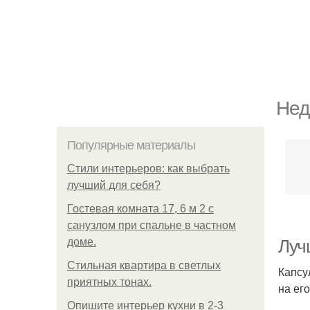
Нед
Популярные материалы
Стили интерьеров: как выбрать
лучший для себя?
Гостевая комната 17, 6 м 2 с
санузлом при спальне в частном
доме.
Луч
Стильная квартира в светлых
Капсу
приятных тонах.
на ег
Опишите интерьер кухни в 2-3