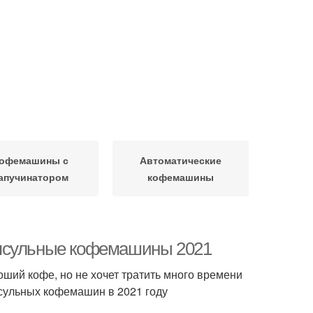
офемашины с
Автоматические
апучинатором
кофемашины
апсульные кофемашины 2021
ший кофе, но не хочет тратить много времени
псульных кофемашин в 2021 году