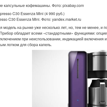
е капсульные кофемашины. Фото: pixabay.com
presso C30 Essenza Mini (4 990 руб.)
esso C30 Essenza Mini. Фото: yandex.market.ru
я модель на рынке уже несколько лет, но, тем не менее, и п
 Прибор обладает всеми «стандартными» функциями: опцие
тключением при неиспользовании, индикацией включения 
ым лотком для сбора капель.