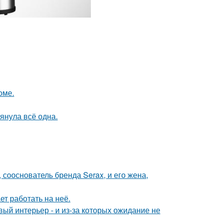
оме.
тянула всё одна.
 сооснователь бренда Serax, и его жена,
ет работать на неё.
овый интерьер - и из-за которых ожидание не