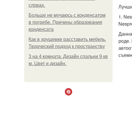
словах.
Лучши
Больше не мучаюсь с конденсатом
1. Nes
в погребе. Причины образования
Nespr
конденсата
Данна
Как в хрущевке расставить мебель.
роде.
Творческий подход к пространству
автоо
съемн
3 на 4 комната. Дизайн спальни 9 кв
м. Цвет и дизайн.