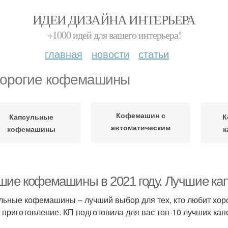
ИДЕИ ДИЗАЙНА ИНТЕРЬЕРА
+1000 идей для вашего интерьера!
главная
новости
статьи
орогие кофемашины
Кофемашин с
Капсульные
К
автоматическим
кофемашины
к
капучинатором
шие кофемашины в 2021 году. Лучшие к
льные кофемашины – лучший выбор для тех, кто любит хоро
о приготовление. КП подготовила для вас топ-10 лучших ка