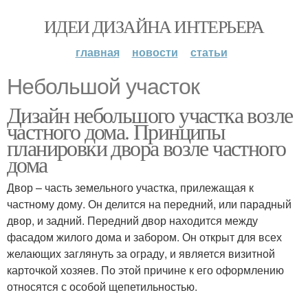
ИДЕИ ДИЗАЙНА ИНТЕРЬЕРА
главная
новости
статьи
Небольшой участок
Дизайн небольшого участка возле
частного дома. Принципы
планировки двора возле частного
дома
Двор – часть земельного участка, прилежащая к
частному дому. Он делится на передний, или парадный
двор, и задний. Передний двор находится между
фасадом жилого дома и забором. Он открыт для всех
желающих заглянуть за ограду, и является визитной
карточкой хозяев. По этой причине к его оформлению
относятся с особой щепетильностью.