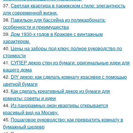
37.
Светлая квартира в парижском стиле: элегантность
для современной жизни.
38.
Павильон для бассейна из поликарбоната:
особенности и преимущества
39.
Дом 1930-х годов в Кракове с винтажным
характером.
40.
Цены на заборы под ключ: полное руководство по
стоимости
41.
СУПЕР декор стен из бумаги: оригинальные идеи для
вашего дома
42.
DIY декор: как сделать комнату красивее с помощью
цветной бумаги
43.
Как сделать креативный декор из бумаги для
комнаты: советы и идеи
44.
Из панорамных окон квартиры открывается
красивый вид на Москву.
45.
Пошаговое руководство: как превратить комнату в
бумажный шедевр