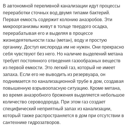
В автономной переливной канализации идут процессы
переработки сточных вод двумя типами бактерий.
Первая емкость содержит колонию анаэробов. Эти
микроорганизмы живут в толще твердого осадка,
перерабатывая его и выделяя в процессе
жизнедеятельности газы (метан), воду и простую
органику. Доступ кислорода им не нужен. Они прекрасно
себя чувствуют без него. Но наличие выделений метана
требует постоянного отведения газообразных веществ
из первой емкости. Это легкий газ, который не имеет
запаха. Если его не выводить из резервуара, он
поднимается по канализационной трубе в дом, создавая
повышенную взрывоопасную ситуацию. Кроме метана,
во время анаэробного брожения выделяется небольшое
количество сероводорода. При этом газ создает
специфический неприятный запах из канализации,
который также распространяется в дом при отсутствии в
сантехнике гидрозатворов.