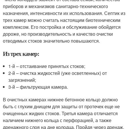
приборов и механизмов санитарно-технического
назначения, интенсивности их использования. Септик из
трех камер можно считать настоящим биотехническим
комплексом. Его постройка и обслуживание обойдется
дороже, но производительность и качество очистки
отводимых стоков значительно повышаются.
Из трех камер:
1-й – отстаивание принятых стоков;
2-й – очистка жидкостей (уже осветленных) от
загрязнений;
3-й – фильтрующая камера.
В очистных камерах нижнее бетонное кольцо должно
быть с глухим днищем для защиты от протечек еще не
очищенных жидких стоков. Третья камера отличается
наличием нижнего кольца с перфорацией, а также
дренажного слоя на дне колодца. Пройдя через дренаж,