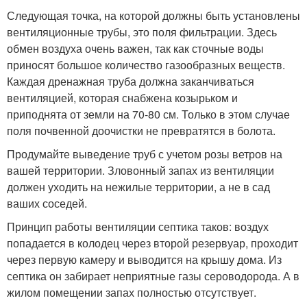
Следующая точка, на которой должны быть установлены
вентиляционные трубы, это поля фильтрации. Здесь
обмен воздуха очень важен, так как сточные воды
приносят большое количество газообразных веществ.
Каждая дренажная труба должна заканчиваться
вентиляцией, которая снабжена козырьком и
приподнята от земли на 70-80 см. Только в этом случае
поля почвенной доочистки не превратятся в болота.
Продумайте выведение труб с учетом розы ветров на
вашей территории. Зловонный запах из вентиляции
должен уходить на нежилые территории, а не в сад
ваших соседей.
Принцип работы вентиляции септика таков: воздух
попадается в колодец через второй резервуар, проходит
через первую камеру и выводится на крышу дома. Из
септика он забирает неприятные газы сероводорода. А в
жилом помещении запах полностью отсутствует.