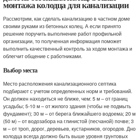
монтажа колодца для канализации
Рассмотрим, как сделать канализацию в частном доме
своими руками из бетонных колец. А если принято
решение поручить выполнение работ профильной
организации, то полученная информация поможет
выполнить качественный контроль за ходом монтажа и
облегчит общение с работниками.
Выбор места
Место расположения канализационного септика
подбирают с учетом определенных норм и требований.
Он должен находиться не ближе, чем: 5 м – от границ
усадьбы; 5-10 м – от жилого здания (чтобы не подмыть
фундамент); 30 м – от берега ближайшего водоема; 20 м
(50 м) – от водозабора на глинистой (песчаной) почве; 3
м – от троп, дорог, деревьев, кустарников, огородов. Дно
колодца всегда должно быть выше уровня грунтовых