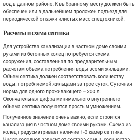
вод в данном районе. К выбранному месту должен быть
обеспечен или в дальнейшем проложен подъезд для
периодической откачки илистых масс спецтехникой.
Расчеты и схема септика
Для устройства канализации в частном доме своими
руками из бетонных колец потребуется схема
сооружения, составленная по предварительным
расчетам объема потребления воды всеми жильцами.
Объем септика должен соответствовать количеству
воды, потребляемой жильцами за трое суток. Суточная
норма для одного проживающего – 200 л.
Окончательная цифра минимального внутреннего
объема септика получается простым умножением.
Полученное значение очень важно, если строится
канализация в частном доме своими руками. Схема из
колец предусматривает наличие 1-3 камер септика.
Число колодцев зависит от состава семьи, количества