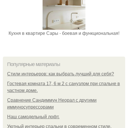
Кухня в квартире Сары - боевая и функциональная!
Популярные материалы
Стили интерьеров: как выбрать лучший для себя?
Гостевая комната 17, 6 м 2 с санузлом при спальне в
частном доме.
Сравнение Сандиммун Неорал с другими
иммуносупрессорами
Наш самодельный лофт.
Уютный интерьер спальни в современном стиле.