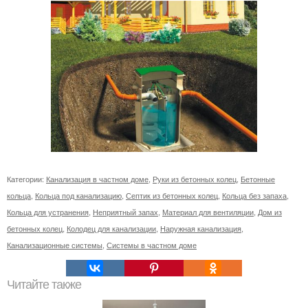
Категории:
Канализация в частном доме
,
Руки из бетонных колец
,
Бетонные
кольца
,
Кольца под канализацию
,
Септик из бетонных колец
,
Кольца без запаха
,
Кольца для устранения
,
Неприятный запах
,
Материал для вентиляции
,
Дом из
бетонных колец
,
Колодец для канализации
,
Наружная канализация
,
Канализационные системы
,
Системы в частном доме
Читайте также