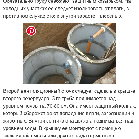
Обязательно трубу снабжают защитным козырьком. На
холодных участках ее следует изолировать от влаги, в
противном случае стояк внутри зарастет плесенью.
Второй вентиляционный стояк следует сделать в крышке
второго резервуара. Это труба поднимается над
уровнем почвы на 70-80 см. Она имеет защитный колпак,
который сбережет ее от попадания влаги, загрязнений и
животных. Внутри септика она должна подниматься над
уровнем воды. В крышку ее монтируют с помощью
эпоксидной смолы или другого вида герметиков.