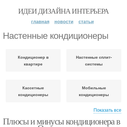
ИДЕИ ДИЗАЙНА ИНТЕРЬЕРА
главная
новости
статьи
Настенные кондиционеры
Кондиционер в
Настенные сплит-
квартире
системы
Кассетные
Мобильные
кондиционеры
кондиционеры
Показать все
Плюсы и минусы кондиционера в
Кондиционер в
Кондиционер в спб
кирпичном доме