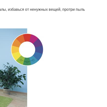
валы, избавься от ненужных вещей, протри пыль