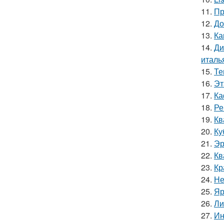
11.
Пр
12.
До
13.
Ка
14.
Ди
италь
15.
Те
16.
Эт
17.
Ка
18.
Ре
19.
Кв
20.
Ку
21.
Эр
22.
Кв
23.
Кр
24.
Не
25.
Яр
26.
Ли
27.
Ин