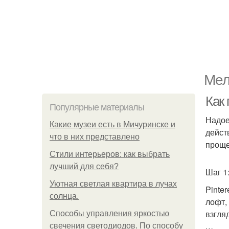
Мел
Как
Популярные материалы
Надое
Какие музеи есть в Мичуринске и
дейст
что в них представлено
проще
Стили интерьеров: как выбрать
лучший для себя?
Шаг 1
Уютная светлая квартира в лучах
Pinter
солнца.
лофт,
взгля
Способы управления яркостью
свечения светодиодов. По способу