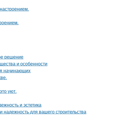
 настроением.
роением.
ое решение
ущества и особенности
для начинающих
ве.
это уют.
ежность и эстетика
 и надежность для вашего строительства