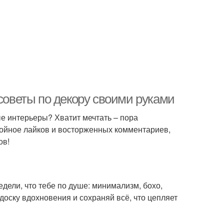
 советы по декору своими руками
ые интерьеры? Хватит мечтать – пора
тойное лайков и восторженных комментариев,
ов!
редели, что тебе по душе: минимализм, бохо,
 доску вдохновения и сохраняй всё, что цепляет