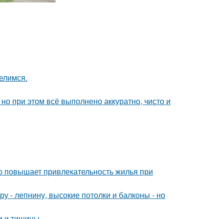
елимся.
но при этом всё выполнено аккуратно, чисто и
но повышает привлекательность жилья при
у - лепнину, высокие потолки и балконы - но
ки и тишины.