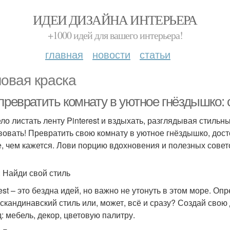
ИДЕИ ДИЗАЙНА ИНТЕРЬЕРА
+1000 идей для вашего интерьера!
главная
новости
статьи
овая краска
 превратить комнату в уютное гнёздышко:
ло листать ленту Pinterest и вздыхать, разглядывая стильн
вовать! Превратить свою комнату в уютное гнёздышко, дос
, чем кажется. Лови порцию вдохновения и полезных совет
: Найди свой стиль
est – это бездна идей, но важно не утонуть в этом море. Оп
 скандинавский стиль или, может, всё и сразу? Создай свою
д: мебель, декор, цветовую палитру.