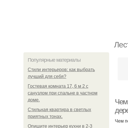
Лес
Популярные материалы
Стили интерьеров: как выбрать
лучший для себя?
Гостевая комната 17, 6 м 2 с
санузлом при спальне в частном
доме.
Чем
дер
Стильная квартира в светлых
приятных тонах.
Чем п
Опишите интерьер кухни в 2-3