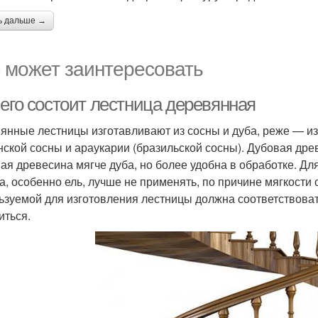
ь дальше →
 может заинтересовать
чего состоит лестница деревянная
янные лестницы изготавливают из сосны и дуба, реже — из 
нской сосны и араукарии (бразильской сосны). Дубовая др
ая древесина мягче дуба, но более удобна в обработке. Д
а, особенно ель, лучше не применять, по причине мягкост
ьзуемой для изготовления лестницы должна соответствоват
иться.