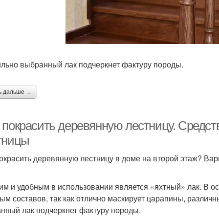
льно выбранный лак подчеркнет фактуру породы.
ь дальше →
 покрасить деревянную лестницу. Средст
тницы
окрасить деревянную лестницу в доме на второй этаж? В
им и удобным в использовании является «яхтный» лак. В ос
ым составов, так как отлично маскирует царапины, различн
нный лак подчеркнет фактуру породы.