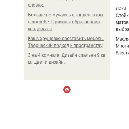
словах.
Лаки
Стойк
Больше не мучаюсь с конденсатом
матов
в погребе. Причины образования
выбра
конденсата
Масля
Как в хрущевке расставить мебель.
Многи
Творческий подход к пространству
блест
3 на 4 комната. Дизайн спальни 9 кв
м. Цвет и дизайн.