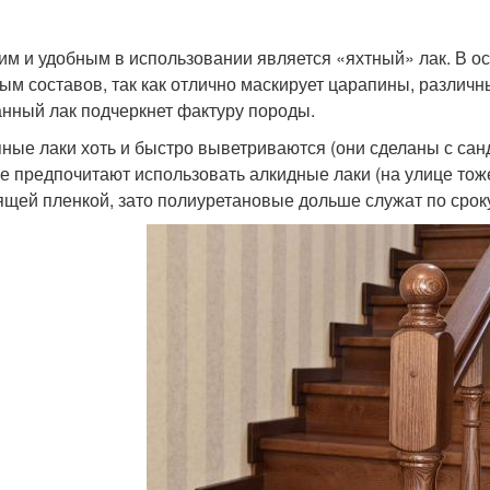
им и удобным в использовании является «яхтный» лак. В ос
ым составов, так как отлично маскирует царапины, различн
нный лак подчеркнет фактуру породы.
ные лаки хоть и быстро выветриваются (они сделаны с санд
е предпочитают использовать алкидные лаки (на улице тож
ящей пленкой, зато полиуретановые дольше служат по срок