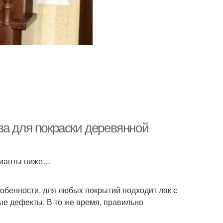
ва для покраски деревянной
арианты ниже…
обенности, для любых покрытий подходит лак с
ые дефекты. В то же время, правильно