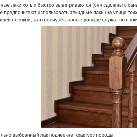
ные лаки хоть и быстро выветриваются (они сделаны с санд
е предпочитают использовать алкидные лаки (на улице тож
ящей пленкой, зато полиуретановые дольше служат по срок
льно выбранный лак подчеркнет фактуру породы.