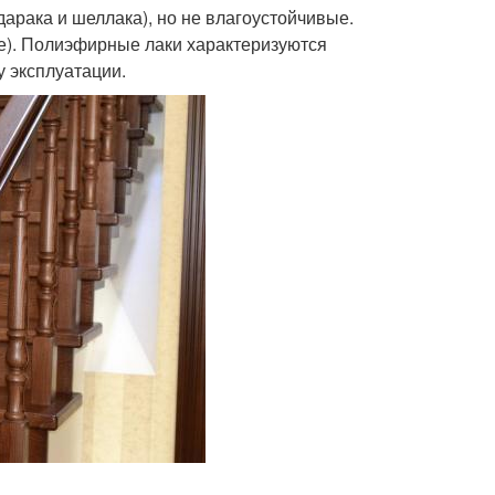
арака и шеллака), но не влагоустойчивые.
е). Полиэфирные лаки характеризуются
у эксплуатации.