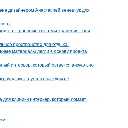
ена дизайнером Анастасией венедчук для
ного.
ходят встроенные системы хранения - они
льное пространство для отдыха.
ьные материалы легли в основу проекта
ный интерьер, который остаётся визуально
граунд чувствуется в каждом её
а для клиники интерьер, который ломает
ом.