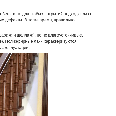
обенности, для любых покрытий подходит лак с
ые дефекты. В то же время, правильно
арака и шеллака), но не влагоустойчивые.
е). Полиэфирные лаки характеризуются
у эксплуатации.