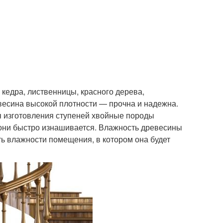
кедра, лиственницы, красного дерева,
евесина высокой плотности — прочна и надежна.
ля изготовления ступеней хвойные породы
и они быстро изнашивается. Влажность древесины
ь влажности помещения, в котором она будет