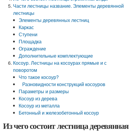
Части лестницы название. Элементы деревянной
лестницы
Элементы деревянных лестниц
Каркас
Ступени
Площадка
Ограждение
Дополнительные комплектующие
Косоур. Лестницы на косоурах прямые и с
поворотом
Что такое косоур?
Разновидности конструкций косоуров
Параметры и размеры
Косоур из дерева
Косоур из металла
Бетонный и железобетонный косоур
Из чего состоит лестница деревянная