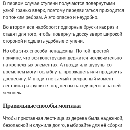
В первом случае ступени получаются повернутыми
узкой гранью вверх, поэтому передвигаться приходится
по тонким ребрам. А это опасно и неудобно.
Во втором все наоборот: подпорные бруски как раз и
ставят для того, чтобы повернуть доску вверх широкой
стороной и сделать удобные ступени.
Но оба этих способа ненадежны. По той простой
причине, что вся конструкция держится исключительно
на крепежных элементах. А гвозди или шурупы со
временем могут ослабнуть, проржаветь или продавить
древесину. И в один не самый прекрасный момент
лестница разрушится под весом находящегося на ней
человека.
Правильные способы монтажа
Чтобы приставная лестница из дерева была надежной,
безопасной и служила долго, выбирайте для её сборки