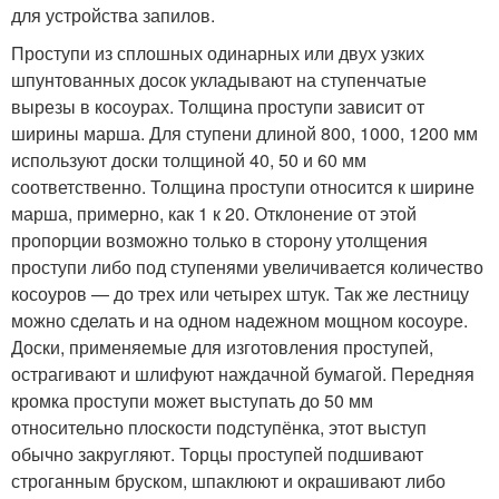
для устройства запилов.
Проступи из сплошных одинарных или двух узких
шпунтованных досок укладывают на ступенчатые
вырезы в косоурах. Толщина проступи зависит от
ширины марша. Для ступени длиной 800, 1000, 1200 мм
используют доски толщиной 40, 50 и 60 мм
соответственно. Толщина проступи относится к ширине
марша, примерно, как 1 к 20. Отклонение от этой
пропорции возможно только в сторону утолщения
проступи либо под ступенями увеличивается количество
косоуров — до трех или четырех штук. Так же лестницу
можно сделать и на одном надежном мощном косоуре.
Доски, применяемые для изготовления проступей,
острагивают и шлифуют наждачной бумагой. Передняя
кромка проступи может выступать до 50 мм
относительно плоскости подступёнка, этот выступ
обычно закругляют. Торцы проступей подшивают
строганным бруском, шпаклюют и окрашивают либо