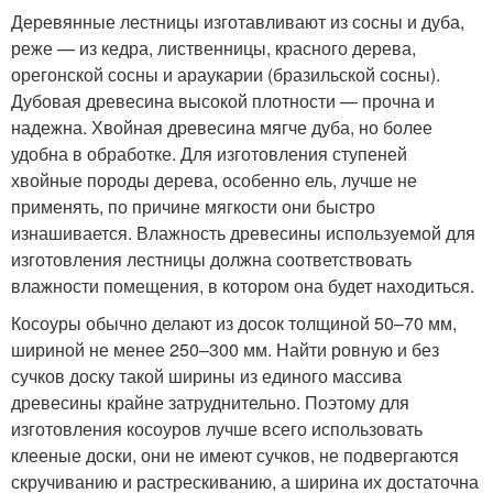
Деревянные лестницы изготавливают из сосны и дуба,
реже — из кедра, лиственницы, красного дерева,
орегонской сосны и араукарии (бразильской сосны).
Дубовая древесина высокой плотности — прочна и
надежна. Хвойная древесина мягче дуба, но более
удобна в обработке. Для изготовления ступеней
хвойные породы дерева, особенно ель, лучше не
применять, по причине мягкости они быстро
изнашивается. Влажность древесины используемой для
изготовления лестницы должна соответствовать
влажности помещения, в котором она будет находиться.
Косоуры обычно делают из досок толщиной 50–70 мм,
шириной не менее 250–300 мм. Найти ровную и без
сучков доску такой ширины из единого массива
древесины крайне затруднительно. Поэтому для
изготовления косоуров лучше всего использовать
клееные доски, они не имеют сучков, не подвергаются
скручиванию и растрескиванию, а ширина их достаточна