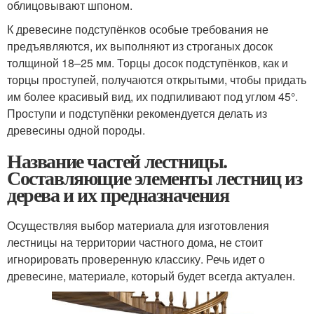
облицовывают шпоном.
К древесине подступёнков особые требования не
предъявляются, их выполняют из строганых досок
толщиной 18–25 мм. Торцы досок подступёнков, как и
торцы проступей, получаются открытыми, чтобы придать
им более красивый вид, их подпиливают под углом 45°.
Проступи и подступёнки рекомендуется делать из
древесины одной породы.
Название частей лестницы.
Составляющие элементы лестниц из
дерева и их предназначения
Осуществляя выбор материала для изготовления
лестницы на территории частного дома, не стоит
игнорировать проверенную классику. Речь идет о
древесине, материале, который будет всегда актуален.