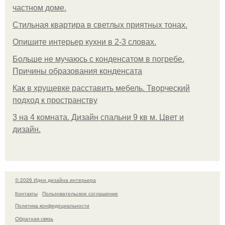
частном доме.
Стильная квартира в светлых приятных тонах.
Опишите интерьер кухни в 2-3 словах.
Больше не мучаюсь с конденсатом в погребе.
Причины образования конденсата
Как в хрущевке расставить мебель. Творческий
подход к пространству
3 на 4 комната. Дизайн спальни 9 кв м. Цвет и
дизайн.
© 2026 Идеи дизайна интерьера
Контакты
Пользовательское соглашение
Политика конфидециальности
Обратная связь