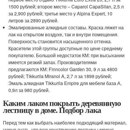
1500 рублей; второе место – Caparol CapaSilan, 2,5 л
за 2,900 рублей; третье место у Alpina Expert, 10
литров за 2890 рублей.
Эмалированные алкидные составы. Краска ляжет на
лак на открытом воздухе, так и внутри помещения.
Поверхность становится насыщенного оттенка.
Красители этой группы доступные по цене среднему
покупателю. Большой недостаток КМ: при высыхании
имеется резкий запах. Производителями
предлагаются КМ: Finncolor Garden 30, 9 л за 4800
рублей; Tikkurila Miranol A, 2,7 л за 1899 рублей;
Эмаль алкидная Tikkurila Empire для мебели база А,
0,9л за 980 рублей.
Каким лаком покрыть деревянную
лестницу в доме. Подбор лака
Перед тем как выбрать наиболее подходящий материал,
нужно знать, что всю конструкцию лестницы можно