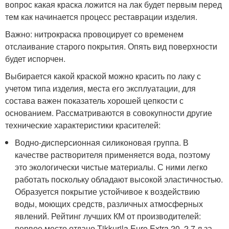
вопрос какая краска ложится на лак будет первым перед
тем как начинается процесс реставрации изделия.
Важно: нитрокраска провоцирует со временем
отслаивание старого покрытия. Опять вид поверхности
будет испорчен.
Выбирается какой краской можно красить по лаку с
учетом типа изделия, места его эксплуатации, для
состава важен показатель хорошей цепкости с
основанием. Рассматриваются в совокупности другие
технические характеристики красителей:
Водно-дисперсионная силиконовая группа. В
качестве растворителя применяется вода, поэтому
это экологически чистые материалы. С ними легко
работать поскольку обладают высокой эластичностью.
Образуется покрытие устойчивое к воздействию
воды, моющих средств, различных атмосферных
явлений. Рейтинг лучших КМ от производителей:
первое место отдано Tikkurila Euro Extra 20, 2,7 л за