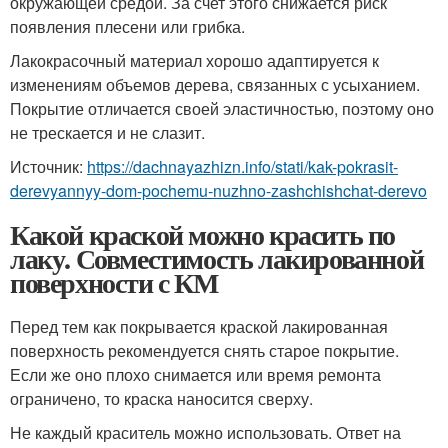
окружающей средой. За счет этого снижается риск
появления плесени или грибка.
Лакокрасочный материал хорошо адаптируется к
изменениям объемов дерева, связанных с усыханием.
Покрытие отличается своей эластичностью, поэтому оно
не трескается и не слазит.
Источник:
https://dachnayazhizn.info/stati/kak-pokrasit-
derevyannyy-dom-pochemu-nuzhno-zashchishchat-derevo
Какой краской можно красить по
лаку. Совместимость лакированной
поверхности с КМ
Перед тем как покрывается краской лакированная
поверхность рекомендуется снять старое покрытие.
Если же оно плохо снимается или время ремонта
ограничено, то краска наносится сверху.
Не каждый краситель можно использовать. Ответ на