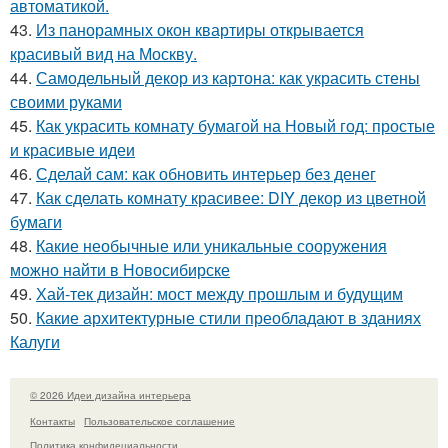
автоматикой.
43.
Из панорамных окон квартиры открывается
красивый вид на Москву.
44.
Самодельный декор из картона: как украсить стены
своими руками
45.
Как украсить комнату бумагой на Новый год: простые
и красивые идеи
46.
Сделай сам: как обновить интерьер без денег
47.
Как сделать комнату красивее: DIY декор из цветной
бумаги
48.
Какие необычные или уникальные сооружения
можно найти в Новосибирске
49.
Хай-тек дизайн: мост между прошлым и будущим
50.
Какие архитектурные стили преобладают в зданиях
Калуги
© 2026 Идеи дизайна интерьера
Контакты
Пользовательское соглашение
Политика конфидециальности