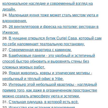
колониальное наследие и современный взгляд на
дизайн.
24.
Маленькая кухня тоже может стать местом уюта и
вдохновения.
25.
26 вентиляторов и фреска на потолке: ресторан в
Ижевске.
26.
В чунцине открылся бутик Curiel Casa, который сам
по себе напоминает театральную постановку.
27.
Современная квартира с камином.
28.
Бамбуковые панели - это удобный и эстетичный
способ быстро обновить и выровнять стены без
сложных мокрых работ.
29.
Яркая живопись, ковры и этнические мотивы -
необычный и тёплый офис в Уфе.
30.
Интерьер этой небольшой квартиры - наглядный
пример того, как даже в ограниченном пространстве
можно создать атмосферу уюта и эстетики.
31.
Стильная однушка, в которой есть всё.
32.
Искусство как источник вдохновения.