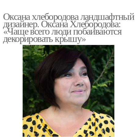
Оксана хлебородова ландшафтный
дизайнер. Оксана Хлебородова:
«Чаще всего люди побаиваются
декорировать крышу»