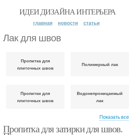
ИДЕИ ДИЗАЙНА ИНТЕРЬЕРА
главная
новости
статьи
Лак для швов
Пропитка для
Полимерный лак
плиточных швов
Пропитки для
Водонепроницаемый
плиточных швов
лак
Показать все
Пропитка для затирки для швов.
Лак для плитки
Пропитка для швов