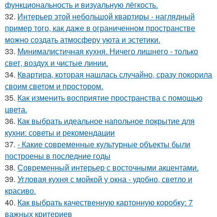
функциональность и визуальную лёгкость.
32.
Интерьер этой небольшой квартиры - наглядный
пример того, как даже в ограниченном пространстве
можно создать атмосферу уюта и эстетики.
33.
Минималистичная кухня. Ничего лишнего - только
свет, воздух и чистые линии.
34.
Квартира, которая нашлась случайно, сразу покорила
своим светом и простором.
35.
Как изменить восприятие пространства с помощью
цвета.
36.
Как выбрать идеальное напольное покрытие для
кухни: советы и рекомендации
37.
- Какие современные культурные объекты были
построены в последние годы
38.
Современный интерьер с восточными акцентами.
39.
Угловая кухня с мойкой у окна - удобно, светло и
красиво.
40.
Как выбрать качественную картонную коробку: 7
важных критериев