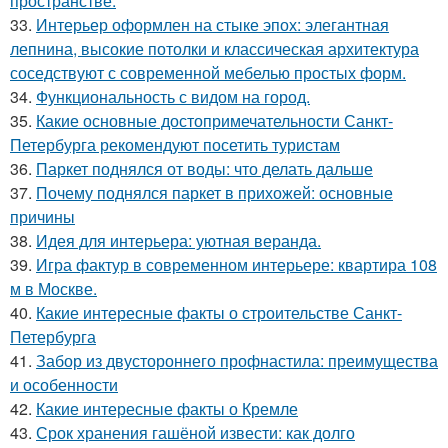
пространстве.
33.
Интерьер оформлен на стыке эпох: элегантная
лепнина, высокие потолки и классическая архитектура
соседствуют с современной мебелью простых форм.
34.
Функциональность с видом на город.
35.
Какие основные достопримечательности Санкт-
Петербурга рекомендуют посетить туристам
36.
Паркет поднялся от воды: что делать дальше
37.
Почему поднялся паркет в прихожей: основные
причины
38.
Идея для интерьера: уютная веранда.
39.
Игра фактур в современном интерьере: квартира 108
м в Москве.
40.
Какие интересные факты о строительстве Санкт-
Петербурга
41.
Забор из двустороннего профнастила: преимущества
и особенности
42.
Какие интересные факты о Кремле
43.
Срок хранения гашёной извести: как долго