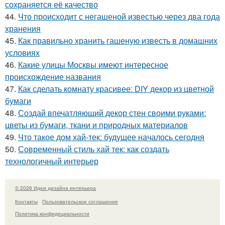
сохраняется её качество
44.
Что происходит с негашеной известью через два года
хранения
45.
Как правильно хранить гашеную известь в домашних
условиях
46.
Какие улицы Москвы имеют интересное
происхождение названия
47.
Как сделать комнату красивее: DIY декор из цветной
бумаги
48.
Создай впечатляющий декор стен своими руками:
цветы из бумаги, ткани и природных материалов
49.
Что такое дом хай-тек: будущее началось сегодня
50.
Современный стиль хай тек: как создать
технологичный интерьер
© 2026 Идеи дизайна интерьера
Контакты
Пользовательское соглашение
Политика конфидециальности