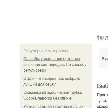
Фил
Популярные материалы
Ку
Способы управления яркостью
свечения светодиодов. По способу
регулировки
Стили интерьеров: как выбрать
лучший для себя?
Выб
Скамейка из профильной трубы.
Приго
Сборка лавочки без спинки
туши,
окоро
Уютная светлая квартира в лучах