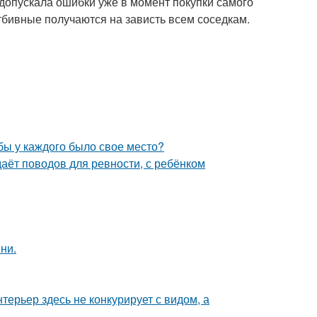
 допускала ошибки уже в момент покупки самого
отбивные получаются на зависть всем соседкам.
обы у каждого было свое место?
даёт поводов для ревности, с ребёнком
ни.
ерьер здесь не конкурирует с видом, а