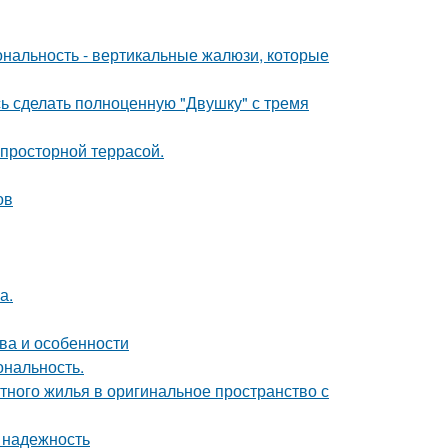
ональность - вертикальные жалюзи, которые
ь сделать полноценную "Двушку" с тремя
просторной террасой.
ов
а.
ва и особенности
ональность.
тного жилья в оригинальное пространство с
 надежность