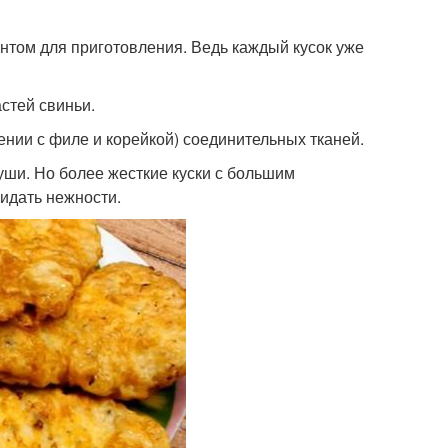
нтом для приготовления. Ведь каждый кусок уже
стей свиньи.
ении с филе и корейкой) соединительных тканей.
уши. Но более жесткие куски с большим
идать нежности.