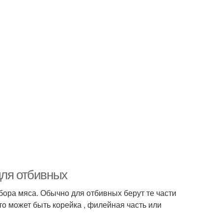
для отбивных
бора мяса. Обычно для отбивных берут те части
о может быть корейка , филейная часть или