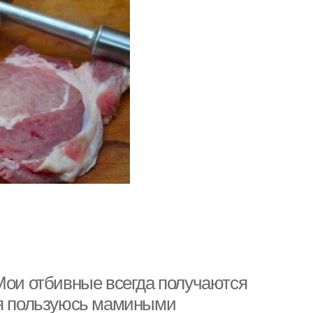
 Мои отбивные всегда получаются
мя пользуюсь мамиными