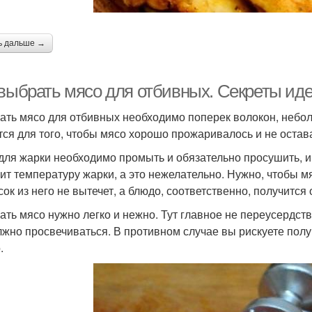
ь дальше →
 выбрать мясо для отбивных. Секреты ид
ать мясо для отбивных необходимо поперек волокон, неболь
тся для того, чтобы мясо хорошо прожаривалось и не оста
для жарки необходимо промыть и обязательно просушить, ин
зит температуру жарки, а это нежелательно. Нужно, чтобы м
сок из него не вытечет, а блюдо, соответственно, получится
ать мясо нужно легко и нежно. Тут главное не переусердств
лжно просвечиваться. В противном случае вы рискуете получ
.