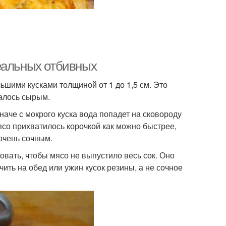
еальных отбивных
шими кусками толщиной от 1 до 1,5 см. Это
валось сырым.
аче с мокрого куска вода попадет на сковороду
ясо прихватилось корочкой как можно быстрее,
 очень сочным.
овать, чтобы мясо не выпустило весь сок. Оно
ить на обед или ужин кусок резины, а не сочное