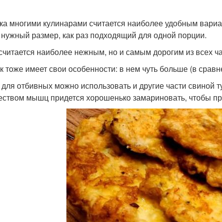
ка многими кулинарами считается наиболее удобным вариа
 нужный размер, как раз подходящий для одной порции.
считается наиболее нежным, но и самым дорогим из всех ча
к тоже имеет свои особенности: в нем чуть больше (в сравн
 для отбивных можно использовать и другие части свиной т
еством мышц придется хорошенько замариновать, чтобы пр