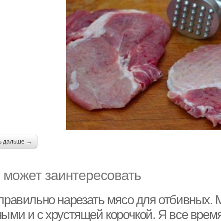
ь дальше →
 может заинтересовать
 правильно нарезать мясо для отбивных.
ными и с хрустящей корочкой. Я все вре