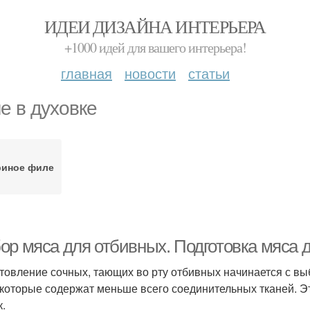
ИДЕИ ДИЗАЙНА ИНТЕРЬЕРА
+1000 идей для вашего интерьера!
главная
новости
статьи
е в духовке
риное филе
ор мяса для отбивных. Подготовка мяса 
товление сочных, тающих во рту отбивных начинается с вы
 которые содержат меньше всего соединительных тканей. Эт
к.