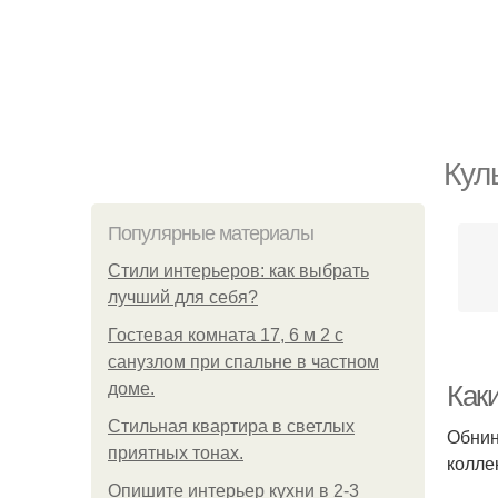
Кул
Популярные материалы
Стили интерьеров: как выбрать
лучший для себя?
Гостевая комната 17, 6 м 2 с
санузлом при спальне в частном
доме.
Как
Стильная квартира в светлых
Обнин
приятных тонах.
колле
Опишите интерьер кухни в 2-3