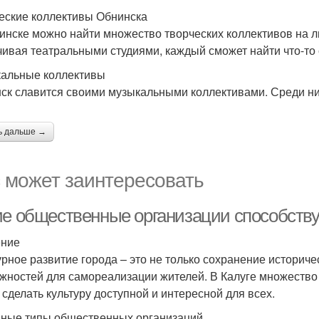
еские коллективы Обнинска
инске можно найти множество творческих коллективов на л
чивая театральными студиями, каждый сможет найти что-то 
альные коллективы
ск славится своими музыкальными коллективами. Среди ни
ь дальше →
 может заинтересовать
ие общественные организации способств
ение
урное развитие города – это не только сохранение историче
жностей для самореализации жителей. В Калуге множество
 сделать культуру доступной и интересной для всех.
ные типы общественных организаций