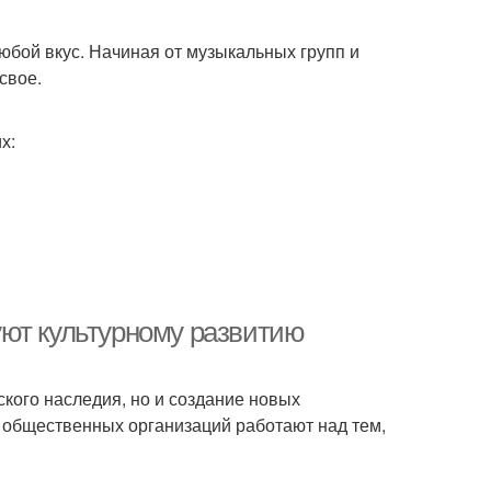
юбой вкус. Начиная от музыкальных групп и
свое.
х:
уют культурному развитию
ского наследия, но и создание новых
 общественных организаций работают над тем,