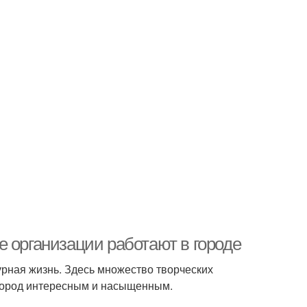
 организации работают в городе
ьтурная жизнь. Здесь множество творческих
 город интересным и насыщенным.