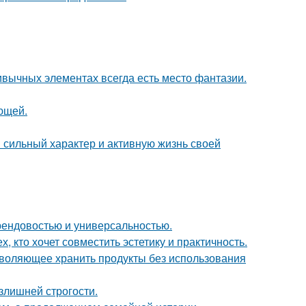
ривычных элементах всегда есть место фантазии.
ющей.
сильный характер и активную жизнь своей
 трендовостью и универсальностью.
 кто хочет совместить эстетику и практичность.
зволяющее хранить продукты без использования
излишней строгости.