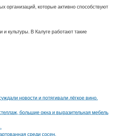
ых организаций, которые активно способствуют
 и культуры. В Калуге работают такие
суждали новости и потягивали лёгкое вино.
стеллаж, большие окна и выразительная мебель
.
вартованная среди сосен.