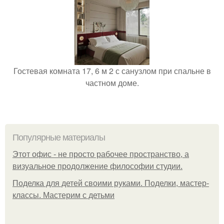
Гостевая комната 17, 6 м 2 с санузлом при спальне в
частном доме.
Популярные материалы
Этот офис - не просто рабочее пространство, а
визуальное продолжение философии студии.
Поделка для детей своими руками. Поделки, мастер-
классы. Мастерим с детьми