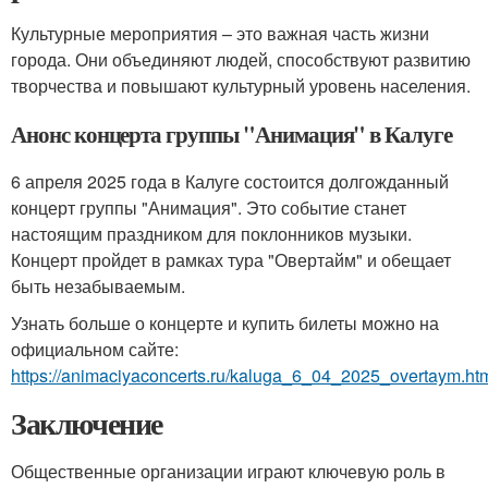
Культурные мероприятия – это важная часть жизни
города. Они объединяют людей, способствуют развитию
творчества и повышают культурный уровень населения.
Анонс концерта группы "Анимация" в Калуге
6 апреля 2025 года в Калуге состоится долгожданный
концерт группы "Анимация". Это событие станет
настоящим праздником для поклонников музыки.
Концерт пройдет в рамках тура "Овертайм" и обещает
быть незабываемым.
Узнать больше о концерте и купить билеты можно на
официальном сайте:
https://animaciyaconcerts.ru/kaluga_6_04_2025_overtaym.ht
Заключение
Общественные организации играют ключевую роль в