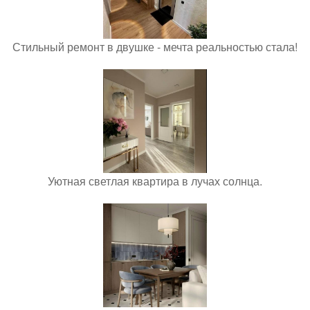
Стильный ремонт в двушке - мечта реальностью стала!
Уютная светлая квартира в лучах солнца.