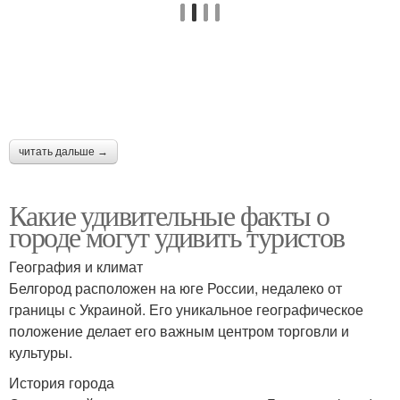
читать дальше →
Какие удивительные факты о
городе могут удивить туристов
География и климат
Белгород расположен на юге России, недалеко от
границы с Украиной. Его уникальное географическое
положение делает его важным центром торговли и
культуры.
История города