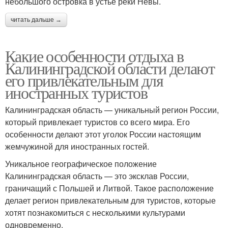
небольшого островка в устье реки Невы.
читать дальше →
Какие особенности отдыха в
Калининградской области делают
его привлекательным для
иностранных туристов
Калининградская область — уникальный регион России,
который привлекает туристов со всего мира. Его
особенности делают этот уголок России настоящим
жемчужиной для иностранных гостей.
Уникальное географическое положение
Калининградская область — это эксклав России,
граничащий с Польшей и Литвой. Такое расположение
делает регион привлекательным для туристов, которые
хотят познакомиться с несколькими культурами
одновременно.