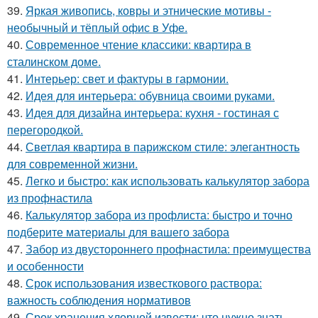
39.
Яркая живопись, ковры и этнические мотивы -
необычный и тёплый офис в Уфе.
40.
Современное чтение классики: квартира в
сталинском доме.
41.
Интерьер: свет и фактуры в гармонии.
42.
Идея для интерьера: обувница своими руками.
43.
Идея для дизайна интерьера: кухня - гостиная с
перегородкой.
44.
Светлая квартира в парижском стиле: элегантность
для современной жизни.
45.
Легко и быстро: как использовать калькулятор забора
из профнастила
46.
Калькулятор забора из профлиста: быстро и точно
подберите материалы для вашего забора
47.
Забор из двустороннего профнастила: преимущества
и особенности
48.
Срок использования известкового раствора:
важность соблюдения нормативов
49.
Срок хранения хлорной извести: что нужно знать