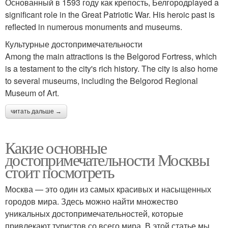
Основанный в 1593 году как крепость, Белгородplayed a
significant role in the Great Patriotic War. His heroic past is
reflected in numerous monuments and museums.
Культурные достопримечательности
Among the main attractions is the Belgorod Fortress, which
is a testament to the city's rich history. The city is also home
to several museums, including the Belgorod Regional
Museum of Art.
читать дальше →
Какие основные
достопримечательности Москвы
стоит посмотреть
Москва — это один из самых красивых и насыщенных
городов мира. Здесь можно найти множество
уникальных достопримечательностей, которые
привлекают туристов со всего мира. В этой статье мы