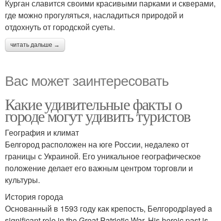
Курган славится своими красивыми парками и скверами,
где можно прогуляться, насладиться природой и
отдохнуть от городской суеты.
читать дальше →
Вас может заинтересовать
Какие удивительные факты о
городе могут удивить туристов
География и климат
Белгород расположен на юге России, недалеко от
границы с Украиной. Его уникальное географическое
положение делает его важным центром торговли и
культуры.
История города
Основанный в 1593 году как крепость, Белгородplayed a
significant role in the Great Patriotic War. His heroic past is