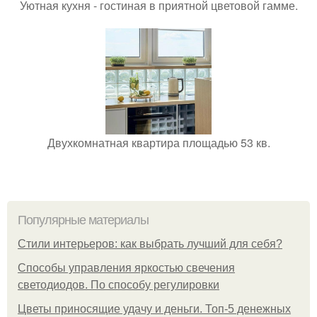
Уютная кухня - гостиная в приятной цветовой гамме.
Двухкомнатная квартира площадью 53 кв.
Популярные материалы
Стили интерьеров: как выбрать лучший для себя?
Способы управления яркостью свечения
светодиодов. По способу регулировки
Цветы приносящие удачу и деньги. Топ-5 денежных