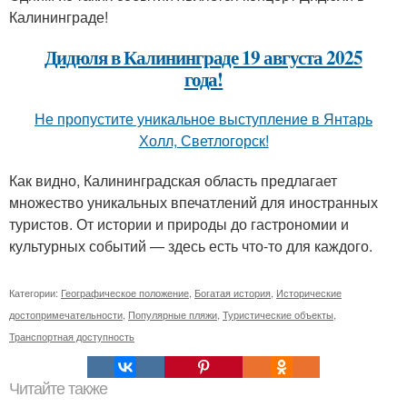
Калининграде!
Дидюля в Калининграде 19 августа 2025
года!
Не пропустите уникальное выступление в Янтарь
Холл, Светлогорск!
Как видно, Калининградская область предлагает
множество уникальных впечатлений для иностранных
туристов. От истории и природы до гастрономии и
культурных событий — здесь есть что-то для каждого.
Категории:
Географическое положение
,
Богатая история
,
Исторические
достопримечательности
,
Популярные пляжи
,
Туристические объекты
,
Транспортная доступность
Читайте также