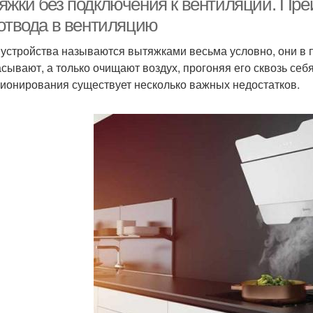
яжки без подключения к вентиляции. Пре
 отвода в вентиляцию
 устройства называются вытяжками весьма условно, они в 
сывают, а только очищают воздух, прогоняя его сквозь себя
ионирования существует несколько важных недостатков.