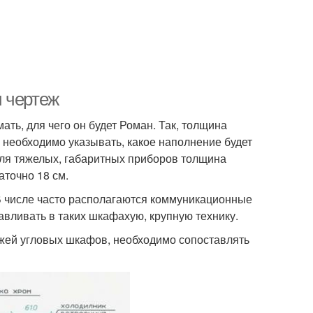
 чертеж
ть, для чего он будет Роман. Так, толщина
е, необходимо указывать, какое наполнение будет
 Для тяжелых, габаритных приборов толщина
аточно 18 см.
 В числе часто располагаются коммуникационные
авливать в таких шкафахую, крупную технику.
ежей угловых шкафов, необходимо сопоставлять