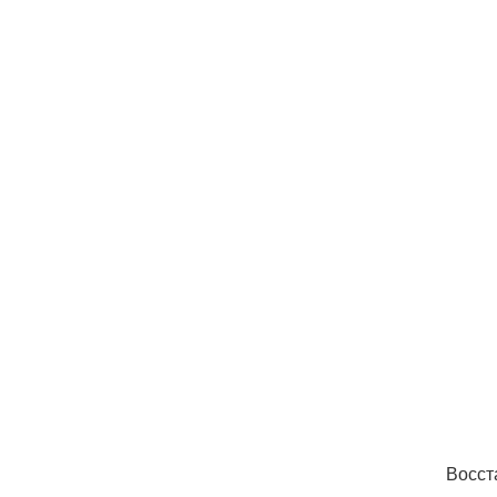
Восст