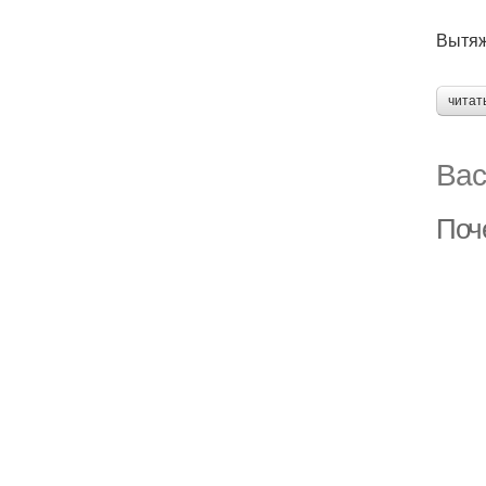
Вытяж
читат
Вас
Поч