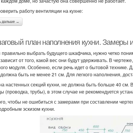
в каждом доме, но зачастую она совершенно не работает.
роверить работу вентиляции на кухне:
ь дальше →
аговый план наполнения кухни. Замеры и
 правильно выбрать будущего шкафчика, нужно четко понима
 зависит от того, какой вес они будут удерживать. В чертеж
ного модуля. Особенно, если речь идет о бытовой технике.
 должна быть не менее 21 см. Для легкого наполнения, дост
на настенных секций кухни, не должна быть больше 40 см.
ы (проводка, трубы), в этом случае не рекомендуется устан
ого, чтобы не ошибиться с замерами при составлении черт
подробным эскизом кухни.