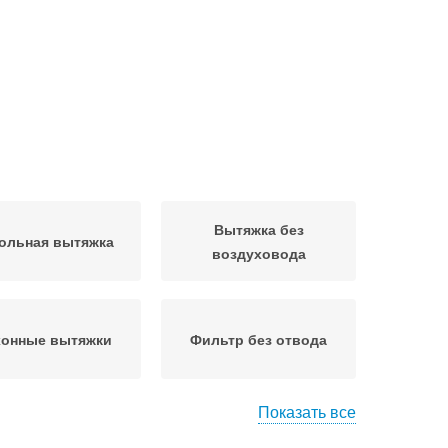
Вытяжка без
ольная вытяжка
воздуховода
хонные вытяжки
Фильтр без отвода
Показать все