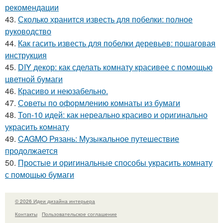
рекомендации
43.
Сколько хранится известь для побелки: полное
руководство
44.
Как гасить известь для побелки деревьев: пошаговая
инструкция
45.
DIY декор: как сделать комнату красивее с помощью
цветной бумаги
46.
Красиво и неюзабельно.
47.
Советы по оформлению комнаты из бумаги
48.
Топ-10 идей: как нереально красиво и оригинально
украсить комнату
49.
CAGMO Рязань: Музыкальное путешествие
продолжается
50.
Простые и оригинальные способы украсить комнату
с помощью бумаги
© 2026 Идеи дизайна интерьера
Контакты
Пользовательское соглашение